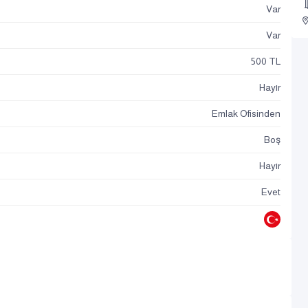
Var
Var
500 TL
Hayır
Emlak Ofisinden
Boş
Hayır
Evet