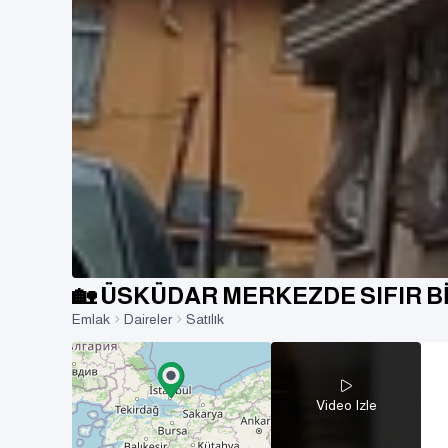
🏡 ÜSKÜDAR MERKEZDE SIFIR B
Emlak
Daireler
Satılık
Video Izle