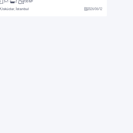
3+1
2
130 M²
Üsküdar, İstanbul
2026
/
06
/
12