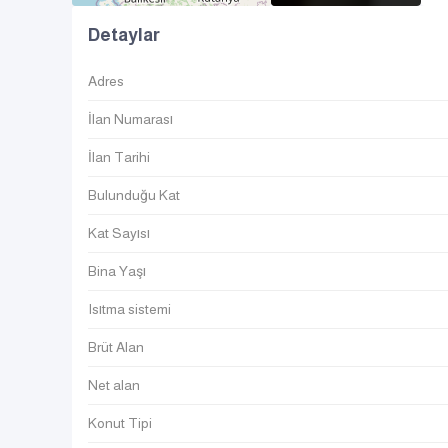
Detaylar
Adres
İlan Numarası
İlan Tarihi
Bulunduğu Kat
Kat Sayısı
Bina Yaşı
Isıtma sistemi
Brüt Alan
Net alan
Konut Tipi