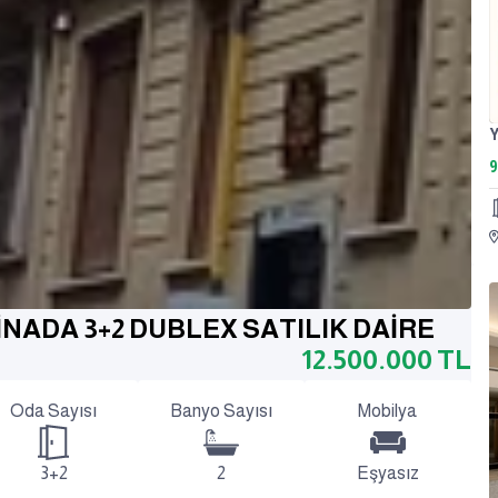
9
İNADA 3+2 DUBLEX SATILIK DAİRE
12.500.000
TL
Oda Sayısı
Banyo Sayısı
Mobilya
3+2
2
Eşyasız