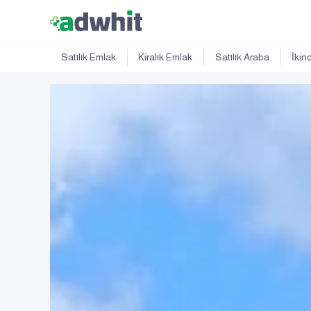
Satılık Emlak
Kiralık Emlak
Satılık Araba
İkin