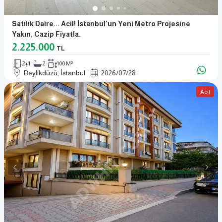
Satılık Daire... Acil! İstanbul'un Yeni Metro Projesine
Yakın, Cazip Fiyatla.
2.225.000
TL
2+1
2
100 M²
Beylikdüzü, İstanbul
2026
/
07
/
28
Acil