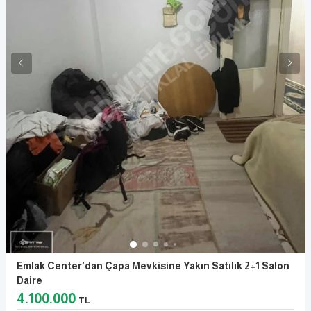
Emlak Center'dan Çapa Mevkisine Yakın Satılık 2+1 Salon
Daire
4.100.000
TL