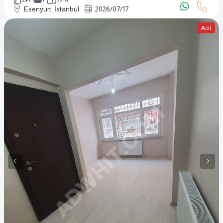
Esenyurt, İstanbul
2026
/
07
/
17
Acil