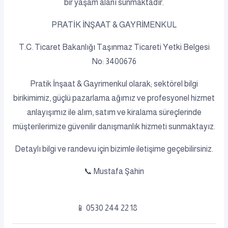
bir yaşam alanı sunmaktadır.
PRATİK İNŞAAT & GAYRİMENKUL
T.C. Ticaret Bakanlığı Taşınmaz Ticareti Yetki Belgesi
No: 3400676
Pratik İnşaat & Gayrimenkul olarak; sektörel bilgi
birikimimiz, güçlü pazarlama ağımız ve profesyonel hizmet
anlayışımız ile alım, satım ve kiralama süreçlerinde
müşterilerimize güvenilir danışmanlık hizmeti sunmaktayız.
Detaylı bilgi ve randevu için bizimle iletişime geçebilirsiniz.
📞 Mustafa Şahin
📱 0530 244 22 18