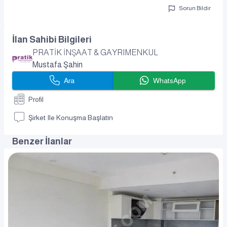
Sorun Bildir
İlan Sahibi Bilgileri
PRATİK İNŞAAT & GAYRIMENKUL
Mustafa Şahin
Ara
WhatsApp
Profil
Şirket Ile Konuşma Başlatın
Benzer İlanlar