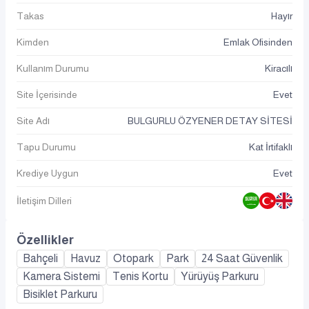
Takas
Hayır
Kimden
Emlak Ofisinden
Kullanım Durumu
Kiracılı
Site İçerisinde
Evet
Site Adı
BULGURLU ÖZYENER DETAY SİTESİ
Tapu Durumu
Kat İrtifaklı
Krediye Uygun
Evet
İletişim Dilleri
Özellikler
Bahçeli
Havuz
Otopark
Park
24 Saat Güvenlik
Kamera Sistemi
Tenis Kortu
Yürüyüş Parkuru
Bisiklet Parkuru