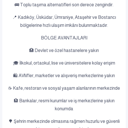
🚌 Toplu taşıma alternatifleri son derece zengindir.
📍 Kadıköy, Üsküdar, Ümraniye, Ataşehir ve Bostancı
bölgelerine hızlı ulaşım imkânı bulunmaktadır.
BÖLGE AVANTAJLARI
🏥 Devlet ve özel hastanelere yakın
🎓 İlkokul, ortaokul, lise ve üniversitelere kolay erişim
🛍️ AVM'ler, marketler ve alışveriş merkezlerine yakın
☕ Kafe, restoran ve sosyal yaşam alanlarının merkezinde
🏦 Bankalar, resmi kurumlar ve iş merkezlerine yakın
konumda
🌳 Şehrin merkezinde olmasına rağmen huzurlu ve güvenli