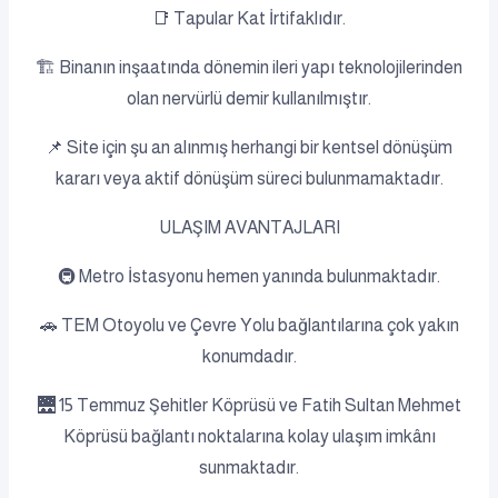
📑 Tapular Kat İrtifaklıdır.
🏗️ Binanın inşaatında dönemin ileri yapı teknolojilerinden
olan nervürlü demir kullanılmıştır.
📌 Site için şu an alınmış herhangi bir kentsel dönüşüm
kararı veya aktif dönüşüm süreci bulunmamaktadır.
ULAŞIM AVANTAJLARI
🚇 Metro İstasyonu hemen yanında bulunmaktadır.
🚗 TEM Otoyolu ve Çevre Yolu bağlantılarına çok yakın
konumdadır.
🌉 15 Temmuz Şehitler Köprüsü ve Fatih Sultan Mehmet
Köprüsü bağlantı noktalarına kolay ulaşım imkânı
sunmaktadır.