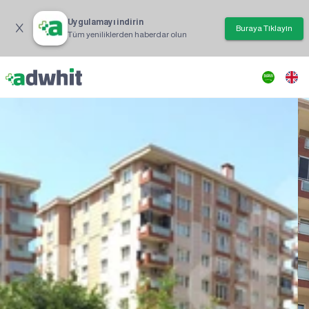
Uygulamayı indirin
Buraya Tıklayın
Tüm yeniliklerden haberdar olun