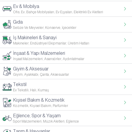
Ev & Mobilya
Ofis, Ev, Bahçe Mobilyaları, Ev Eşyaları, Elektrikli Ev Aletleri
Gıda
Sebze Ve Meyveler, Konserve, İçecekler
İş Makineleri & Sanayi
Makineler, Endüstriyel Ekipmanlar, Üretim Hatları
İnşaat & Yapı Malzemeleri
İnşaat Malzemeleri, Asansörler, Aydınlatmalar
Giyim & Aksesuar
Giyim, Ayakkabı, Çanta, Aksesuarlar
Tekstil
Ev Tekstili, Halı, Kumaş
Kişisel Bakım & Kozmetik
Kozmetik, Kişisel Bakım, Parfümler
Eğlence, Spor & Yaşam
Spor Malzemeleri, Müzik Aletleri, Eğlence
Tarım & Hayvanlar