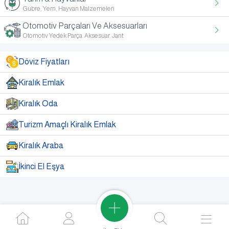
Gübre, Yem, Hayvan Malzemeleri
Otomotiv Parçaları Ve Aksesuarları
Otomotiv Yedek Parça. Aksesuar. Jant
Döviz Fiyatları
Kiralık Emlak
Kiralık Oda
Turizm Amaçlı Kiralık Emlak
Kiralık Araba
İkinci El Eşya