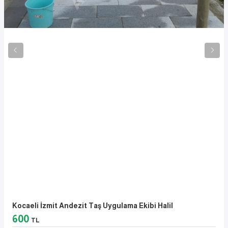
Kocaeli İzmit Andezit Taş Uygulama Ekibi Halil
600
TL