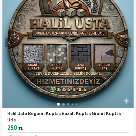
Halil Usta Begonit Küptaş Bazalt Küptaş Granit Küptaş
Urla
250
TL