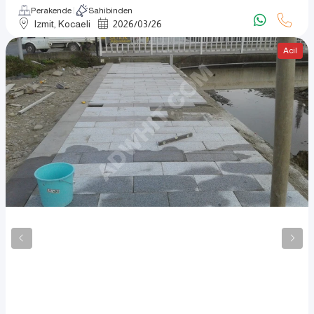
Perakende
Sahibinden
Izmit, Kocaeli
2026
/
03
/
26
Acil