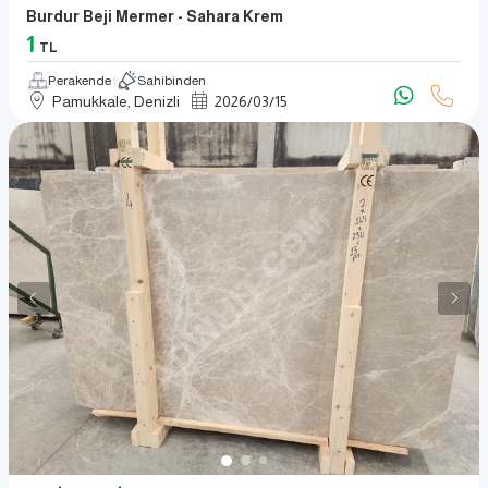
Burdur Beji Mermer - Sahara Krem
1
TL
Perakende
Sahibinden
Pamukkale, Denizli
2026
/
03
/
15