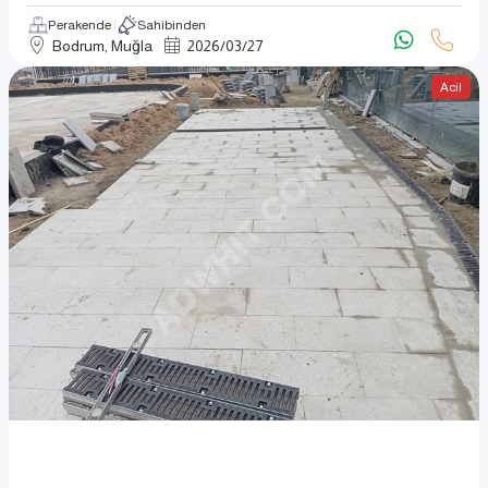
Perakende
Sahibinden
Bodrum, Muğla
2026
/
03
/
27
Acil