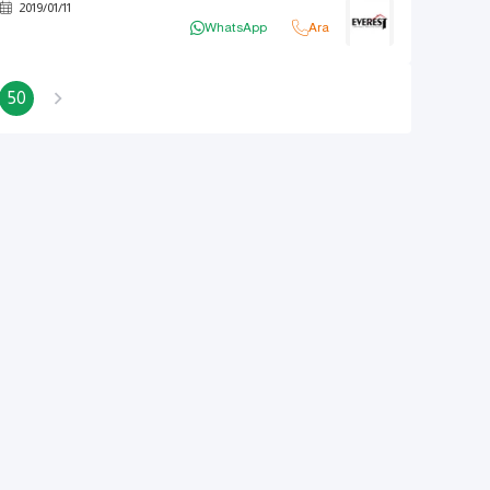
2019
/
01
/
11
WhatsApp
Ara
50