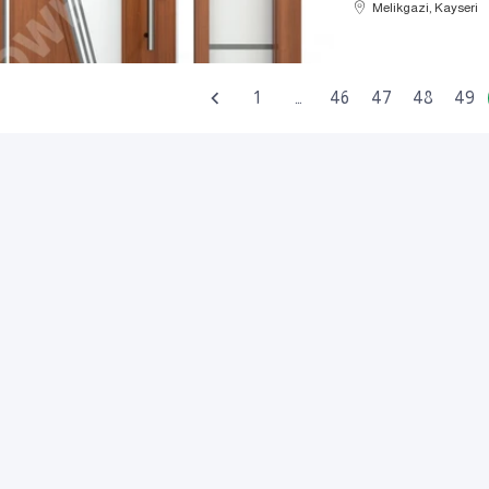
Melikgazi, Kayseri
1
…
46
47
48
49