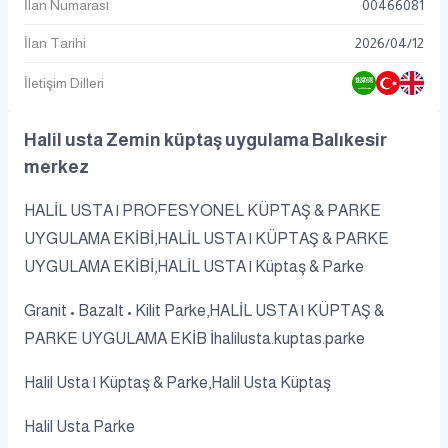
İlan Numarası
00466081
İlan Tarihi
2026
/
04
/
12
İletişim Dilleri
Halil usta Zemin küptaş uygulama Balıkesir
merkez
HALİL USTA | PROFESYONEL KÜPTAŞ & PARKE
UYGULAMA EKİBİ,HALİL USTA | KÜPTAŞ & PARKE
UYGULAMA EKİBİ,HALİL USTA | Küptaş & Parke
Granit • Bazalt • Kilit Parke,HALİL USTA | KÜPTAŞ &
PARKE UYGULAMA EKİB İhalilusta.kuptas.parke
Halil Usta | Küptaş & Parke,Halil Usta Küptaş
Halil Usta Parke