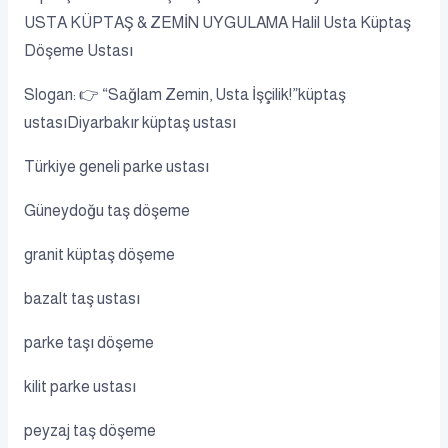
USTA KÜPTAŞ & ZEMİN UYGULAMA Halil Usta Küptaş
Döşeme Ustası
Slogan: 👉 “Sağlam Zemin, Usta İşçilik!”küptaş
ustasıDiyarbakır küptaş ustası
Türkiye geneli parke ustası
Güneydoğu taş döşeme
granit küptaş döşeme
bazalt taş ustası
parke taşı döşeme
kilit parke ustası
peyzaj taş döşeme