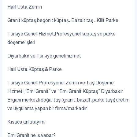
Halil Usta Zemin
Granit küptaş begonit küptaş• Bazalt taş • Kilit Parke
Türkiye Geneli Hizmet,Profesyonel küptaş ve parke
döşeme işleri
Diyarbakır ve Türkiye geneli hizmet
Halil Usta Küptaş & Parke
Türkiye Geneli Profesyonel Zemin ve Taş Döşeme
Hizmeti,“Erni Granit” ve “Erni Granit Küptaş” Diyarbakır
Ergani merkezli doğal taş (granit, bazalt, parke taşı) üretim
ve uygulama yapan bir firma/markadır.
Kısaca anlatayım:
Erni Granit ne iş yapar?