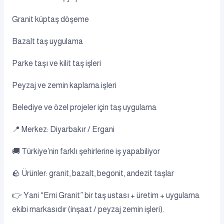
Granit küptaş döşeme
Bazalt taş uygulama
Parke taşı ve kilit taş işleri
Peyzaj ve zemin kaplama işleri
Belediye ve özel projeler için taş uygulama
📍 Merkez: Diyarbakır / Ergani
🚚 Türkiye’nin farklı şehirlerine iş yapabiliyor
🪨 Ürünler: granit, bazalt, begonit, andezit taşlar
👉 Yani “Erni Granit” bir taş ustası + üretim + uygulama
ekibi markasıdır (inşaat / peyzaj zemin işleri).