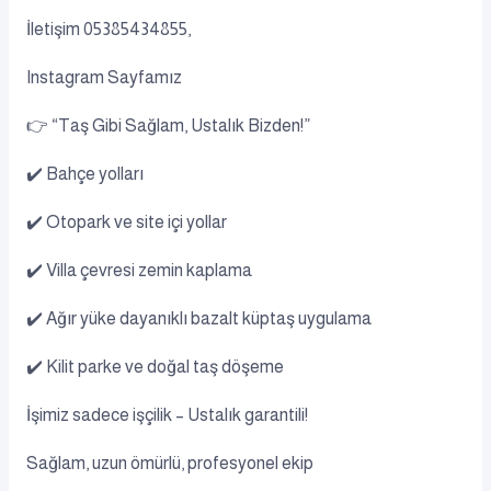
İletişim 05385434855,
Instagram Sayfamız
👉 “Taş Gibi Sağlam, Ustalık Bizden!”
✔️ Bahçe yolları
✔️ Otopark ve site içi yollar
✔️ Villa çevresi zemin kaplama
✔️ Ağır yüke dayanıklı bazalt küptaş uygulama
✔️ Kilit parke ve doğal taş döşeme
İşimiz sadece işçilik – Ustalık garantili!
Sağlam, uzun ömürlü, profesyonel ekip