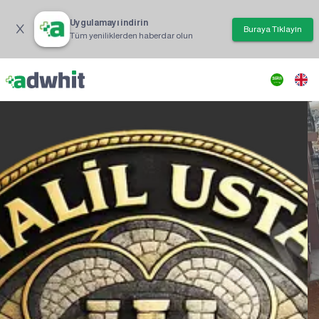
Uygulamayı indirin
Buraya Tıklayın
Tüm yeniliklerden haberdar olun