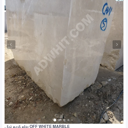
رخام كريم تركي OFF WHİTE MARBLE