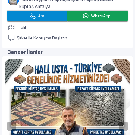
küptaş Antalya
Ara
WhatsApp
Profil
Şirket Ile Konuşma Başlatın
Benzer İlanlar