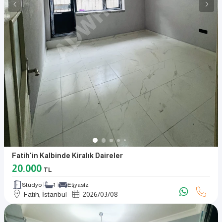
Fatih'in Kalbinde Kiralık Daireler
20.000
TL
Stüdyo
1
Eşyasız
Fatih, İstanbul
2026
/
03
/
08