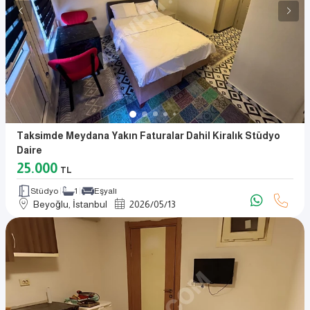
Taksimde Meydana Yakın Faturalar Dahil Kiralık Stüdyo
Daire
25.000
TL
Stüdyo
1
Eşyalı
Beyoğlu, İstanbul
2026
/
05
/
13