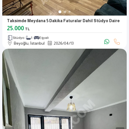
Taksimde Meydana 5 Dakika Faturalar Dahil Stüdyo Daire
25.000
TL
Stüdyo
1
Eşyalı
Beyoğlu, İstanbul
2026
/
04
/
13