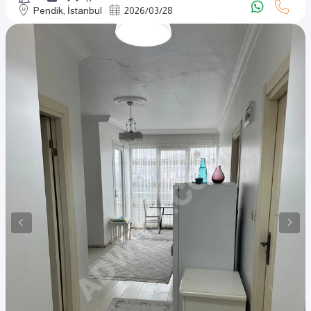
Pendik, İstanbul
2026
/
03
/
28