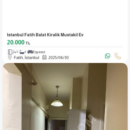
Istanbul Fatih Balat Kiralik Mustakil Ev
20.000
TL
2+1
1
Eşyasız
Fatih, İstanbul
2025
/
06
/
30