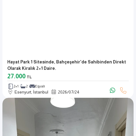
Hayat Park 1 Sitesinde, Bahçeşehir'de Sahibinden Direkt
Olarak Kiralık 2+1 Daire.
27.000
TL
2+1
2
Eşyalı
Esenyurt, İstanbul
2026
/
07
/
24