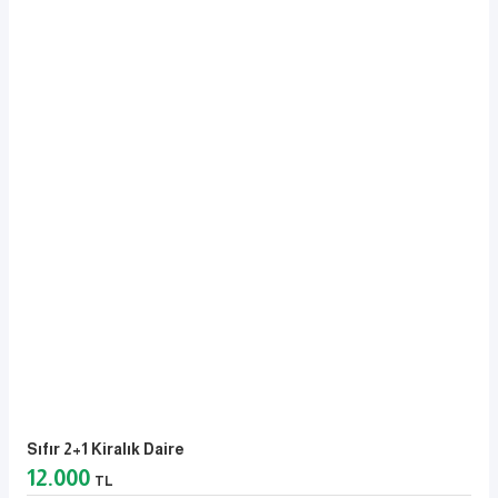
Sıfır 2+1 Kiralık Daire
12.000
TL