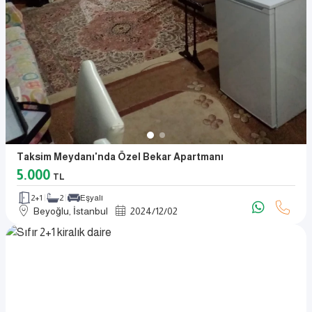
Taksim Meydanı'nda Özel Bekar Apartmanı
5.000
TL
2+1
2
Eşyalı
Beyoğlu, İstanbul
2024
/
12
/
02