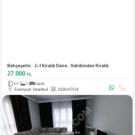
Bahçeşehir.. 2+1 Kiralık Daire.. Sahibinden Kiralık
27.000
TL
2+1
2
Eşyalı
Esenyurt, İstanbul
2026
/
07
/
24