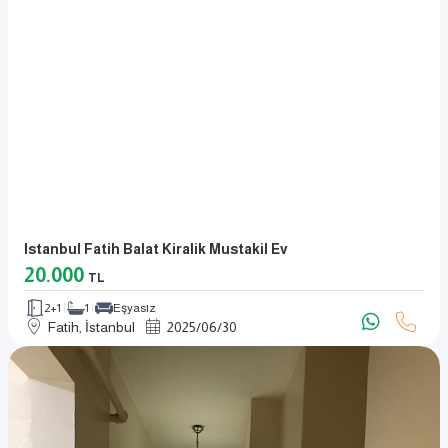
Istanbul Fatih Balat Kiralik Mustakil Ev
20.000
TL
2+1
1
Eşyasız
Fatih, İstanbul
2025
/
06
/
30