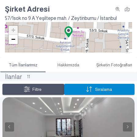
Şirket Adresi
57/1sok no 9 A
Yeşiltepe mah. / Zeytinburnu / İstanbul
+
−
Tüm İlanlarımız
Hakkımızda
Şirketin Fotoğrafları
İlanlar
11
Filtre
Sıralama