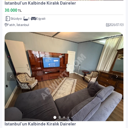
İstanbul'un Kalbinde Kiralık Daireler
30.000
TL
Stüdyo
1
Eşyalı
Fatih, İstanbul
2026
/
07
/
03
İstanbul'un Kalbinde Kiralık Daireler