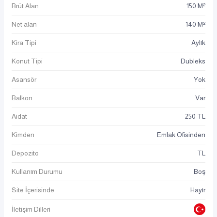
Brüt Alan
150 M²
Net alan
140 M²
Kira Tipi
Aylık
Konut Tipi
Dubleks
Asansör
Yok
Balkon
Var
Aidat
250 TL
Kimden
Emlak Ofisinden
Depozito
TL
Kullanım Durumu
Boş
Site İçerisinde
Hayır
İletişim Dilleri