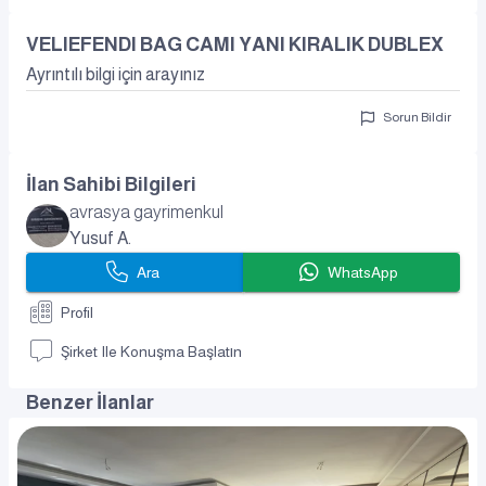
VELIEFENDI BAG CAMI YANI KIRALIK DUBLEX
Ayrıntılı bilgi için arayınız
Sorun Bildir
İlan Sahibi Bilgileri
avrasya gayrimenkul
Yusuf A.
Ara
WhatsApp
Profil
Şirket Ile Konuşma Başlatın
Benzer İlanlar