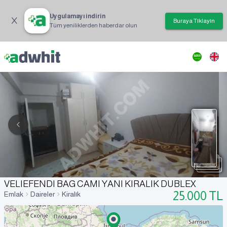
Uygulamayı indirin
Buraya Tıklayın
Tüm yeniliklerden haberdar olun
VELIEFENDI BAG CAMI YANI KIRALIK DUBLEX
25.000
TL
Emlak
Daireler
Kiralık