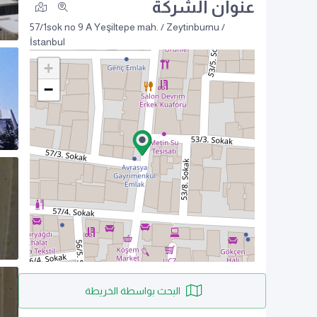
عنوان الشركة
57/1sok no 9 A
Yeşiltepe mah. / Zeytinburnu /
İstanbul
+
−
البحث بواسطة الخريطة