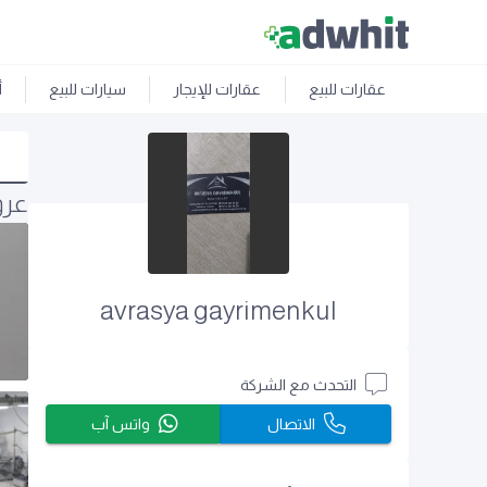
عقارات للبيع
عقارات للإيجار
سيارات للبيع
أ
عرو
avrasya gayrimenkul
التحدث مع الشركة
الاتصال
واتس آب