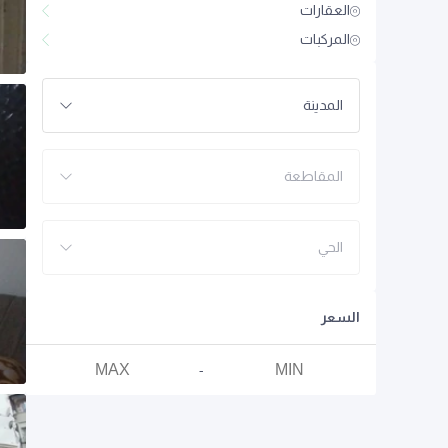
العقارات
المركبات
المدينة
المقاطعة
الحي
السعر
-