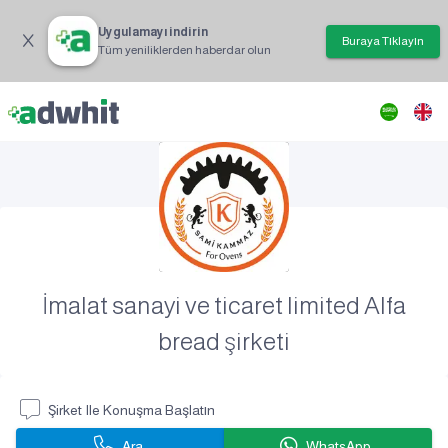
Uygulamayı indirin
Buraya Tıklayın
Tüm yeniliklerden haberdar olun
İmalat sanayi ve ticaret limited Alfa
bread şirketi
Şirket Ile Konuşma Başlatın
Ara
WhatsApp