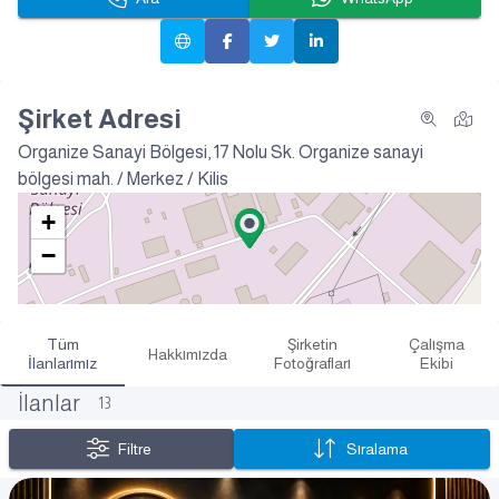
Şirket Adresi
Organize Sanayi Bölgesi, 17 Nolu Sk.
Organize sanayi
bölgesi mah. / Merkez / Kilis
+
−
Tüm
Şirketin
Çalışma
Hakkımızda
İlanlarımız
Fotoğrafları
Ekibi
İlanlar
13
Filtre
Sıralama