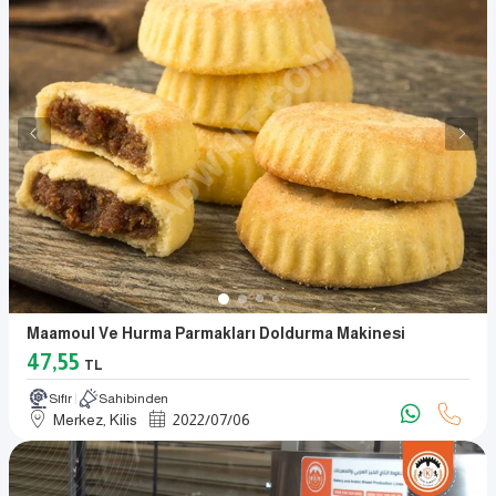
Maamoul Ve Hurma Parmakları Doldurma Makinesi
47,55
TL
Sıfır
Sahibinden
Merkez, Kilis
2022
/
07
/
06