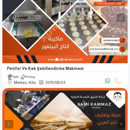
Petifor Ve Kek Şekillendirme Makinesi
Sıfır
Firma
Merkez, Kilis
2019
/
08
/
03