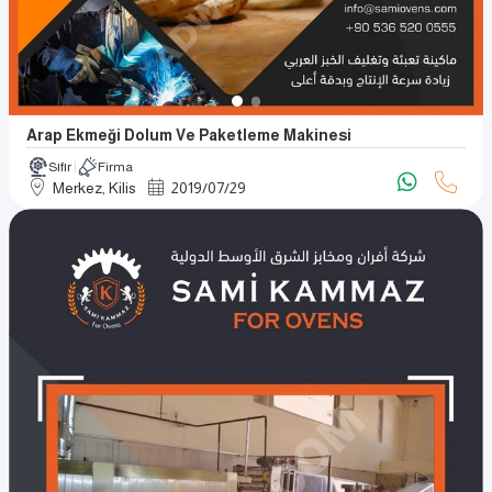
Arap Ekmeği Dolum Ve Paketleme Makinesi
Sıfır
Firma
Merkez, Kilis
2019
/
07
/
29