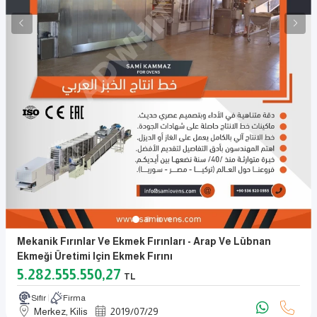
Mekanik Fırınlar Ve Ekmek Fırınları - Arap Ve Lübnan
Ekmeği Üretimi Için Ekmek Fırını
5.282.555.550,27
TL
Sıfır
Firma
Merkez, Kilis
2019
/
07
/
29