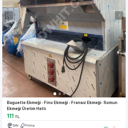
Baguette Ekmeği - Fino Ekmeği - Fransız Ekmeği- Somun
Ekmeği Üretim Hattı
111
TL
Sıfır
Firma