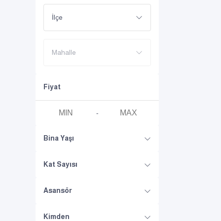
İlçe
Mahalle
Fiyat
-
Bina Yaşı
Kat Sayısı
Asansör
Kimden