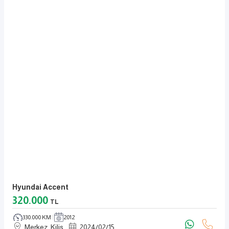
Hyundai Accent
320.000
TL
330.000 KM
2012
Merkez, Kilis
2024
/
02
/
15