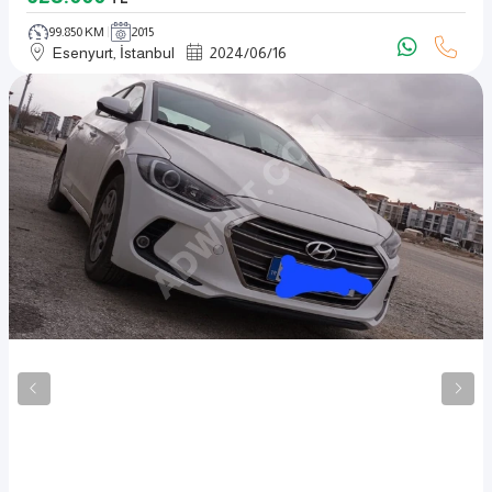
99.850 KM
2015
Esenyurt, İstanbul
2024
/
06
/
16