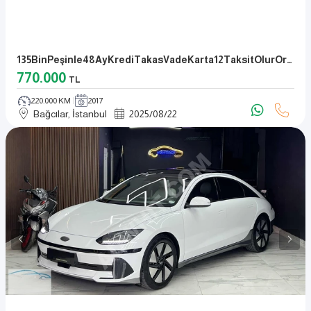
135BinPeşinle48AyKrediTakasVadeKarta12TaksitOlurOrjinalOtomatik
770.000
TL
220.000 KM
2017
Bağcılar, İstanbul
2025
/
08
/
22