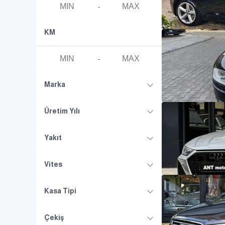
-
KM
-
Marka
Üretim Yılı
Yakıt
Vites
Kasa Tipi
Çekiş