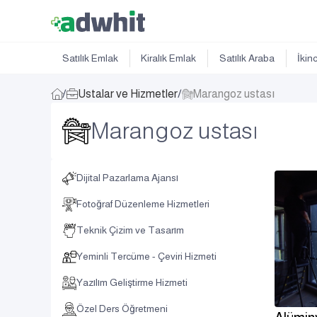
Satılık Emlak
Kiralık Emlak
Satılık Araba
İkin
/
Ustalar ve Hizmetler
/
Marangoz ustası
Marangoz ustası
Dijital Pazarlama Ajansı
Fotoğraf Düzenleme Hizmetleri
Teknik Çizim ve Tasarım
Yeminli Tercüme - Çeviri Hizmeti
Yazılım Geliştirme Hizmeti
Özel Ders Öğretmeni