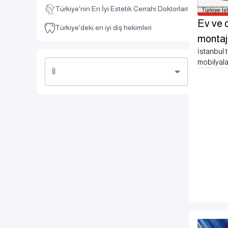
Türkiye'nin En İyi Estetik Cerrahi Doktorları
Ev ve o
Türkiye'deki en iyi diş hekimleri
montajı
İstanbul t
mobilyala
İl