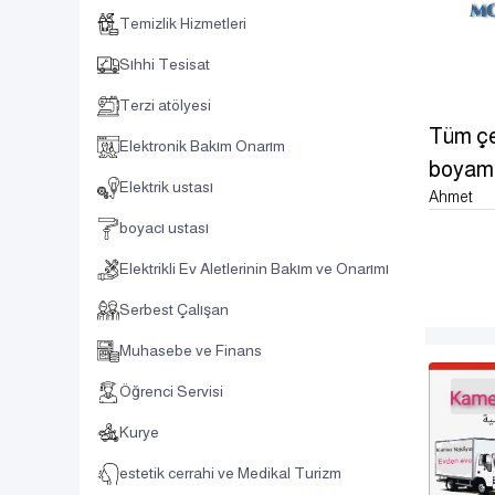
Temizlik Hizmetleri
Sıhhi Tesisat
Terzi atölyesi
Tüm çe
Elektronik Bakım Onarım
boyam
Elektrik ustası
Ahmet
boyacı ustası
Elektrikli Ev Aletlerinin Bakım ve Onarımı
Serbest Çalışan
Muhasebe ve Finans
Öğrenci Servisi
Kurye
estetik cerrahi ve Medikal Turizm