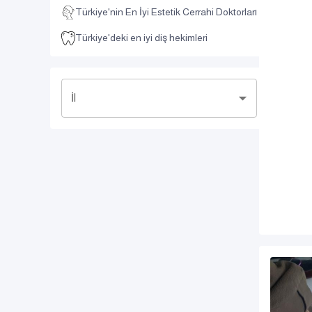
Türkiye'nin En İyi Estetik Cerrahi Doktorları
Türkiye'deki en iyi diş hekimleri
İl