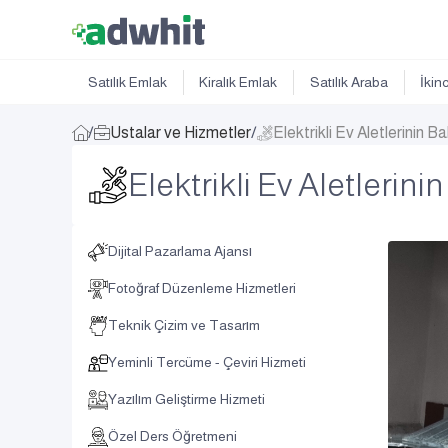
Satılık Emlak
Kiralık Emlak
Satılık Araba
İkin
/
Ustalar ve Hizmetler
/
Elektrikli Ev Aletlerinin 
Elektrikli Ev Aletlerin
Dijital Pazarlama Ajansı
Fotoğraf Düzenleme Hizmetleri
Teknik Çizim ve Tasarım
Yeminli Tercüme - Çeviri Hizmeti
Yazılım Geliştirme Hizmeti
Özel Ders Öğretmeni