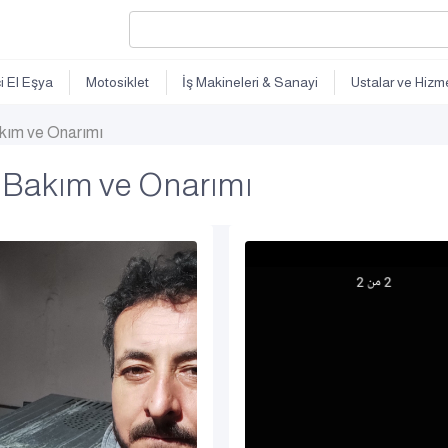
ci El Eşya
Motosiklet
İş Makineleri & Sanayi
Ustalar ve Hizme
Bakım ve Onarımı
in Bakım ve Onarımı