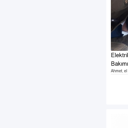
Elektri
Bakım
Ahmet, e