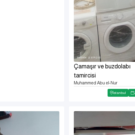
Çamaşır ve buzdolabı
tamircisi
Muhammed Abu el-Nur
İstanbul