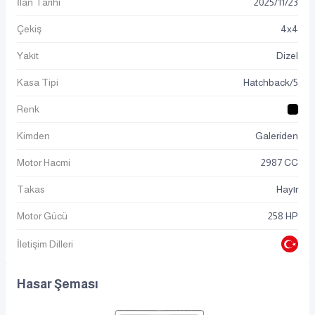
İlan Tarihi
2025
/
11
/
23
Çekiş
4x4
Yakıt
Dizel
Kasa Tipi
Hatchback/5
Renk
Kimden
Galeriden
Motor Hacmi
2987 CC
Takas
Hayır
Motor Gücü
258 HP
İletişim Dilleri
Hasar Şeması