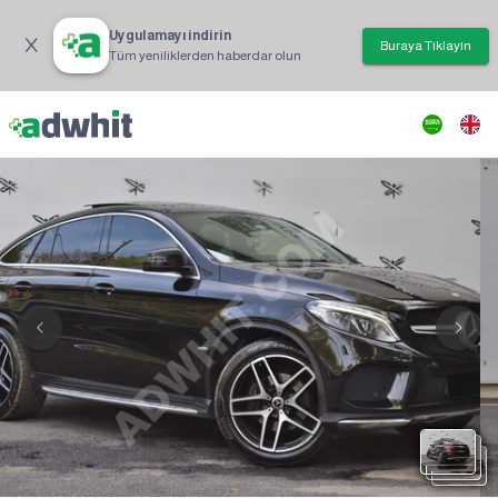
Uygulamayı indirin
Buraya Tıklayın
Tüm yeniliklerden haberdar olun