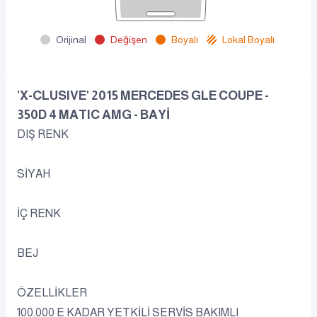
Orijinal
Değişen
Boyalı
Lokal Boyalı
'X-CLUSIVE' 2015 MERCEDES GLE COUPE -
350D 4 MATIC AMG - BAYİ
DIŞ RENK
SİYAH
İÇ RENK
BEJ
ÖZELLİKLER
100.000 E KADAR YETKİLİ SERVİS BAKIMLI