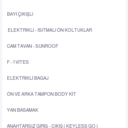
BAYİ ÇIKIŞLI
ELEKTRİKLİ - ISITMALI ÖN KOLTUKLAR
CAM TAVAN - SUNROOF
F - 1 VİTES
ELEKTRİKLİ BAGAJ
ÖN VE ARKA TAMPON BODY KİT
YAN BASAMAK
ANAHTARSIZ GİRİŞ - ÇIKIŞ ( KEYLESS GO )