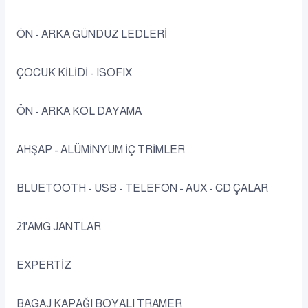
ÖN - ARKA GÜNDÜZ LEDLERİ
ÇOCUK KİLİDİ - ISOFIX
ÖN - ARKA KOL DAYAMA
AHŞAP - ALÜMİNYUM İÇ TRİMLER
BLUETOOTH - USB - TELEFON - AUX - CD ÇALAR
21'AMG JANTLAR
EXPERTİZ
BAGAJ KAPAĞI BOYALI TRAMER