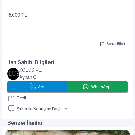
16.000 TL
Sorun Bildir
İlan Sahibi Bilgileri
XCLUSIVE
Ayhan Ç.
Ara
WhatsApp
Profil
Şirket Ile Konuşma Başlatın
Benzer İlanlar