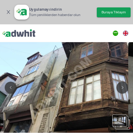
Uygulamayı indirin
Buraya Tıklayın
Tüm yeniliklerden haberdar olun