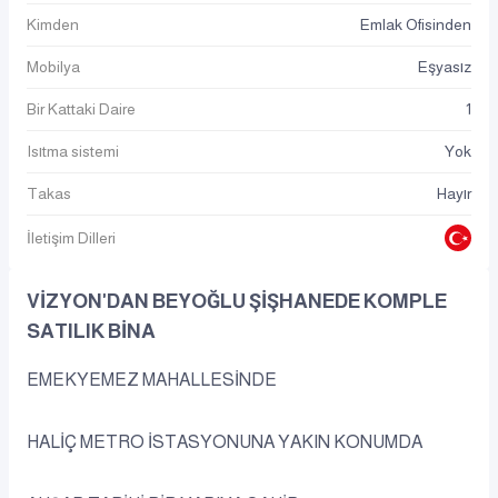
Kimden
Emlak Ofisinden
Mobilya
Eşyasız
Bir Kattaki Daire
1
Isıtma sistemi
Yok
Takas
Hayır
İletişim Dilleri
VİZYON'DAN BEYOĞLU ŞİŞHANEDE KOMPLE
SATILIK BİNA
EMEKYEMEZ MAHALLESİNDE
HALİÇ METRO İSTASYONUNA YAKIN KONUMDA