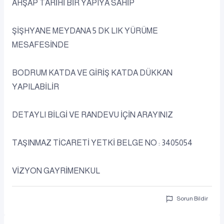
AHŞAP TARİHİ BİR YAPIYA SAHİP
ŞİŞHYANE MEYDANA 5 DK LIK YÜRÜME
MESAFESİNDE
BODRUM KATDA VE GİRİŞ KATDA DÜKKAN
YAPILABİLİR
DETAYLI BİLGİ VE RANDEVU İÇİN ARAYINIZ
TAŞINMAZ TİCARETİ YETKİ BELGE NO : 3405054
VİZYON GAYRİMENKUL
Sorun Bildir