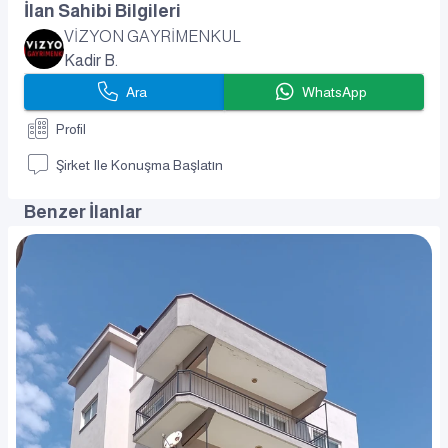
İlan Sahibi Bilgileri
VİZYON GAYRİMENKUL
Kadir B.
Ara
WhatsApp
Profil
Şirket Ile Konuşma Başlatın
Benzer İlanlar