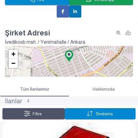
Şirket Adresi
İvedikosb mah. / Yenimahalle / Ankara
+
−
Tüm İlanlarımız
Hakkımızda
İlanlar
4
Filtre
Sıralama