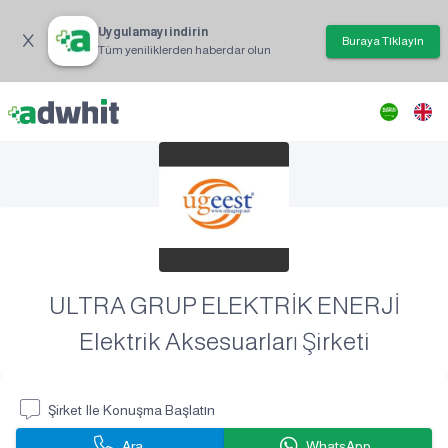
Uygulamayı indirin
Buraya Tıklayın
Tüm yeniliklerden haberdar olun
ULTRA GRUP ELEKTRİK ENERJİ
Elektrik Aksesuarları Şirketi
Şirket Ile Konuşma Başlatın
Ara
WhatsApp