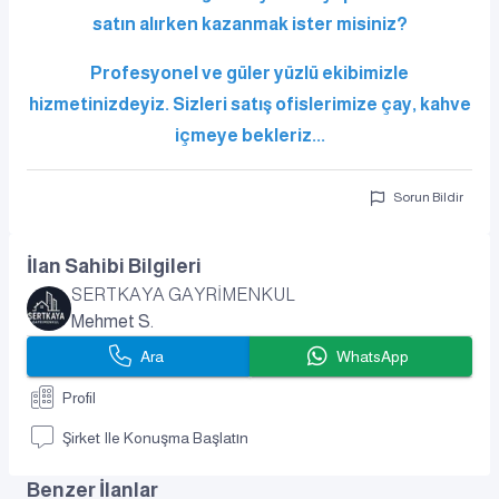
satın alırken kazanmak ister misiniz?
Profesyonel ve güler yüzlü ekibimizle
hizmetinizdeyiz. Sizleri satış ofislerimize çay, kahve
içmeye bekleriz...
Sorun Bildir
İlan Sahibi Bilgileri
SERTKAYA GAYRİMENKUL
Mehmet S.
Ara
WhatsApp
Profil
Şirket Ile Konuşma Başlatın
Benzer İlanlar