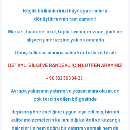
Küçük birikimlerinizi büyük yatırımlara
dönüştürmenin tam zamanı!
Market, hastane, okul, toplu taşıma, eczane, park ve
alışveriş merkezine yakın konumda
Geniş kullanım alanına sahip konforlu ve ferah
DETAYLI BİLGİ VE RANDEVU İÇİN LÜTFEN ARAYINIZ
+ 90 533 503 34 23
Avrupa yakasının yatırım ve yaşam alanı olarak en
çok tercih edilen bölgesinde
deprem yönetmeliğine uygun inşa edilmiş, birinci
kalite malzemelerin kullanıldığı kaliteli ve kazançlı
daireler ile hem doğru bir yatırım yapmak hem de