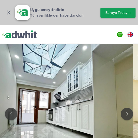
Uygulamayı indirin
Buraya Tıklayın
Tüm yeniliklerden haberdar olun