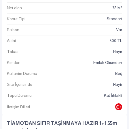
Net alan
38 M²
Konut Tipi
Standart
Balkon
Var
Aidat
500 TL
Takas
Hayır
Kimden
Emlak Ofisinden
Kullanım Durumu
Boş
Site İçerisinde
Hayır
Tapu Durumu
Kat İrtifaklı
İletişim Dilleri
TİAMO'DAN SIFIR TAŞİNMAYA HAZIR 1+1 55m