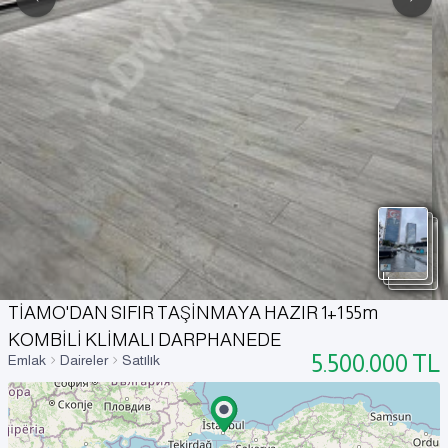
TİAMO'DAN SIFIR TAŞİNMAYA HAZIR 1+1 55m
KOMBİLİ KLİMALI DARPHANEDE
5.500.000
TL
Emlak
Daireler
Satılık