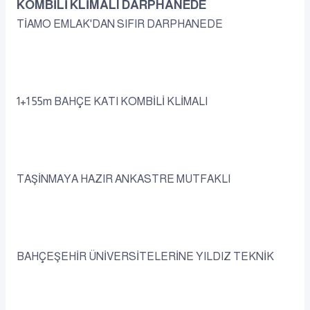
KOMBİLİ KLİMALI DARPHANEDE
TİAMO EMLAK'DAN SIFIR DARPHANEDE
1+1 55m BAHÇE KATI KOMBİLİ KLİMALI
TAŞİNMAYA HAZIR ANKASTRE MUTFAKLI
BAHÇEŞEHİR ÜNİVERSİTELERİNE YILDIZ TEKNİK