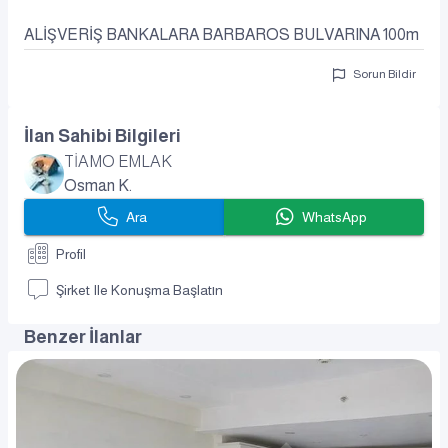
ALİŞVERİŞ BANKALARA BARBAROS BULVARINA 100m
Sorun Bildir
İlan Sahibi Bilgileri
TİAMO EMLAK
Osman K.
Ara
WhatsApp
Profil
Şirket Ile Konuşma Başlatın
Benzer İlanlar