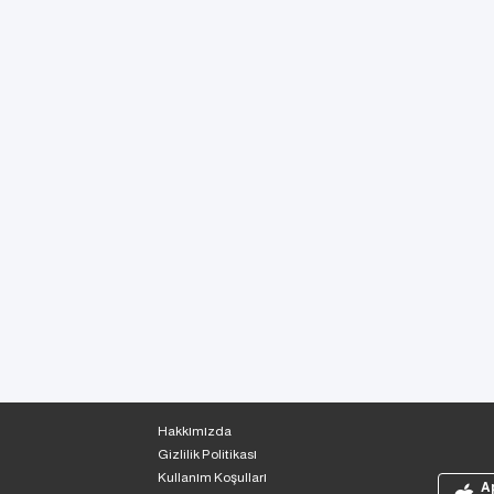
Hakkımızda
Gizlilik Politikası
Kullanım Koşulları
A