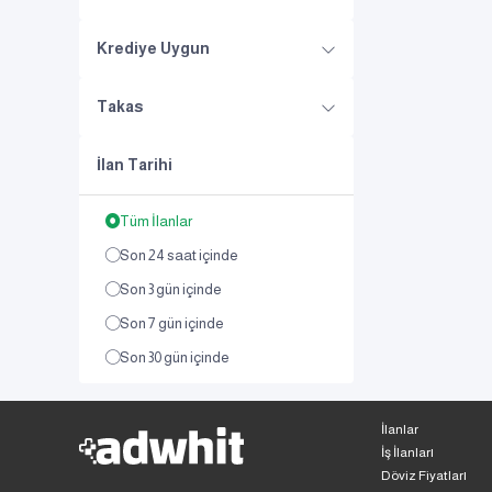
Krediye Uygun
Takas
İlan Tarihi
Tüm İlanlar
Son 24 saat içinde
Son 3 gün içinde
Son 7 gün içinde
Son 30 gün içinde
İlanlar
İş İlanları
Döviz Fiyatları