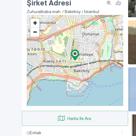
Şirket Adresi
Zuhuratbaba mah. / Bakırköy / İstanbul
+
−
Harita Ile Ara
Emlak