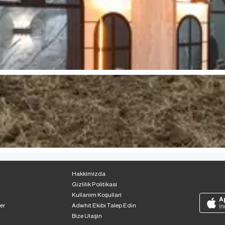
Hakkımızda
Gizlilik Politikası
Kullanım Koşulları
A
er
Adwhit Ekibi Talep Edin
İn
Bize Ulaşın