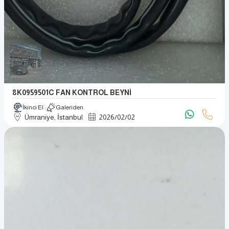
8K0959501C FAN KONTROL BEYNİ
İkinci El
Galeriden
Ümraniye, İstanbul
2026
/
02
/
02