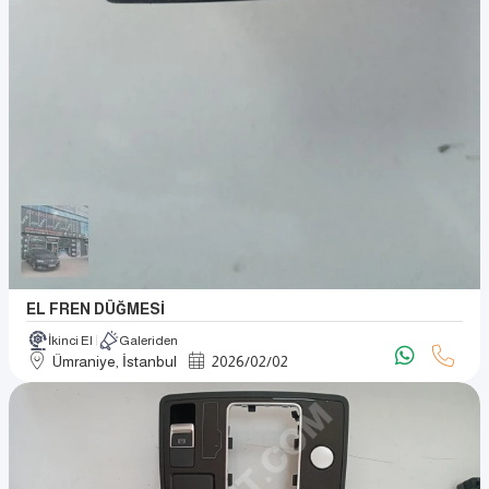
EL FREN DÜĞMESİ
İkinci El
Galeriden
Ümraniye, İstanbul
2026
/
02
/
02