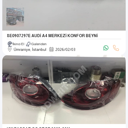
8E0907297E AUDİ A4 MERKEZİ KONFOR BEYNİ
İkinci El
Galeriden
Ümraniye, İstanbul
2026
/
02
/
03