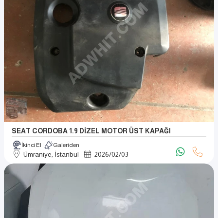
SEAT CORDOBA 1.9 DİZEL MOTOR ÜST KAPAĞI
İkinci El
Galeriden
Ümraniye, İstanbul
2026
/
02
/
03