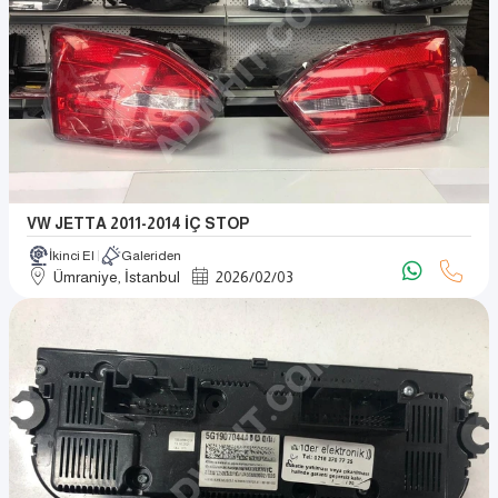
VW JETTA 2011-2014 İÇ STOP
İkinci El
Galeriden
Ümraniye, İstanbul
2026
/
02
/
03