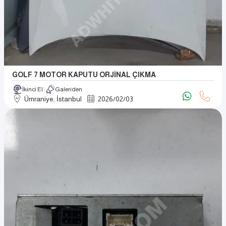
GOLF 7 MOTOR KAPUTU ORJİNAL ÇIKMA
İkinci El
Galeriden
Ümraniye, İstanbul
2026
/
02
/
03