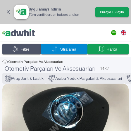
Uygulamayı indirin
Buraya Tıklayın
Tüm yeniliklerden haberdar olun
Filtre
Sıralama
Harita
/
Otomotiv Parçaları Ve Aksesuarları
Otomotiv Parçaları Ve Aksesuarları
1.482
Araç Jant & Lastik
Araba Yedek Parçaları & Aksesuarları