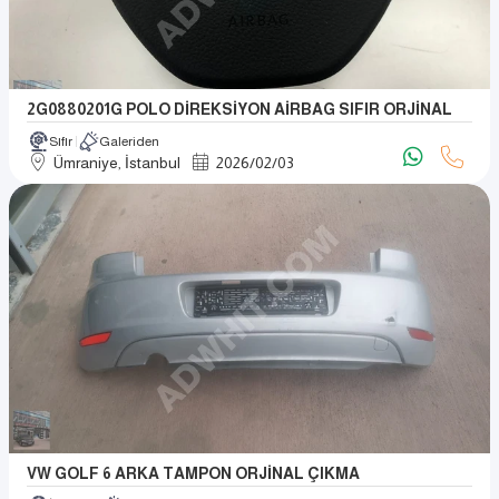
2G0880201G POLO DİREKSİYON AİRBAG SIFIR ORJİNAL
Sıfır
Galeriden
Ümraniye, İstanbul
2026
/
02
/
03
VW GOLF 6 ARKA TAMPON ORJİNAL ÇIKMA