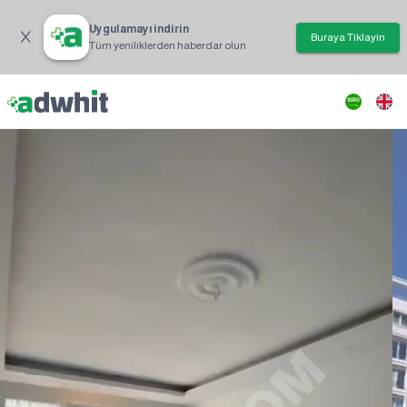
Uygulamayı indirin
Buraya Tıklayın
Tüm yeniliklerden haberdar olun