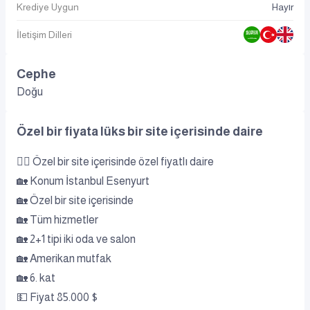
Krediye Uygun
Hayır
İletişim Dilleri
Cephe
Doğu
Özel bir fiyata lüks bir site içerisinde daire
👌🏻 Özel bir site içerisinde özel fiyatlı daire
🏡 Konum İstanbul Esenyurt
🏡 Özel bir site içerisinde
🏡 Tüm hizmetler
🏡 2+1 tipi iki oda ve salon
🏡 Amerikan mutfak
🏡 6. kat
💵 Fiyat 85.000 $