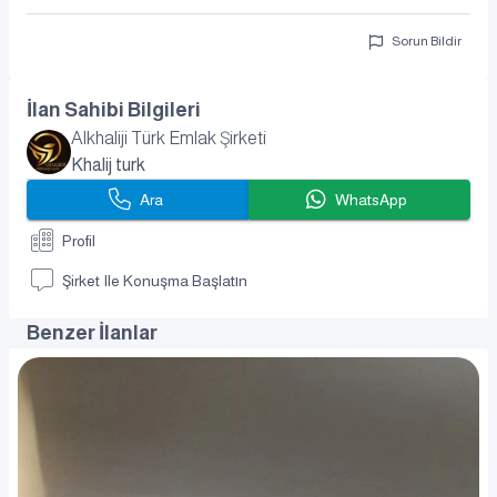
Sorun Bildir
İlan Sahibi Bilgileri
Alkhaliji Türk Emlak Şirketi
Khalij turk
Ara
WhatsApp
Profil
Şirket Ile Konuşma Başlatın
Benzer İlanlar