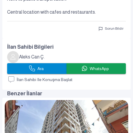
Central location with cafes and restaurants.
Sorun Bildir
İlan Sahibi Bilgileri
Aleks Can Ç.
Ara
WhatsApp
İlan Sahibi Ile Konuşma Başlat
Benzer İlanlar