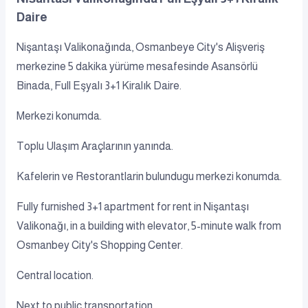
Daire
Nişantaşı Valikonağında, Osmanbeye City's Alişveriş
merkezine 5 dakika yürüme mesafesinde Asansörlü
Binada, Full Eşyalı 3+1 Kiralık Daire.
Merkezi konumda.
Toplu Ulaşım Araçlarının yanında.
Kafelerin ve Restorantlarin bulundugu merkezi konumda.
Fully furnished 3+1 apartment for rent in Nişantaşı
Valikonağı, in a building with elevator, 5-minute walk from
Osmanbey City's Shopping Center.
Central location.
Next to public transportation.