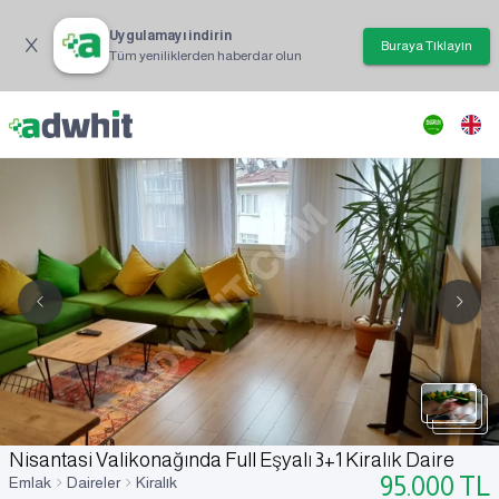
Uygulamayı indirin
Buraya Tıklayın
Tüm yeniliklerden haberdar olun
Nisantasi Valikonağında Full Eşyalı 3+1 Kiralık Daire
95.000
TL
Emlak
Daireler
Kiralık