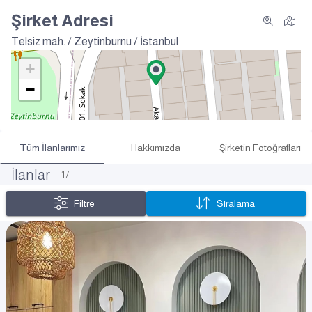
Şirket Adresi
Telsiz mah. / Zeytinburnu / İstanbul
+
−
Tüm İlanlarımız
Hakkımızda
Şirketin Fotoğrafları
İlanlar
17
Filtre
Sıralama