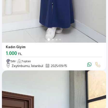
Kadın Giyim
1.000
TL
Sıfır
Toptan
Zeytinburnu, İstanbul
2025
/
09
/
15