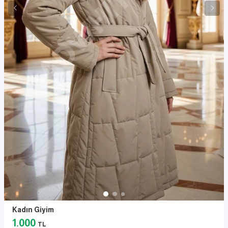
Kadın Giyim
1.000
TL