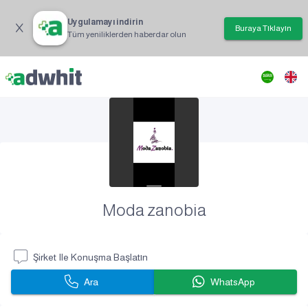
Uygulamayı indirin
Buraya Tıklayın
Tüm yeniliklerden haberdar olun
Moda zanobia
Şirket Ile Konuşma Başlatın
Ara
WhatsApp