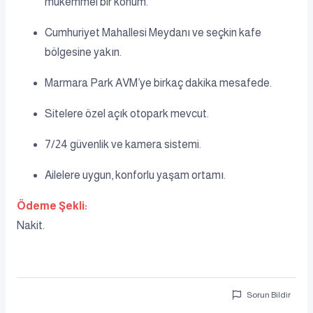
mükemmel bir konum.
Cumhuriyet Mahallesi Meydanı ve seçkin kafe
bölgesine yakın.
Marmara Park AVM’ye birkaç dakika mesafede.
Sitelere özel açık otopark mevcut.
7/24 güvenlik ve kamera sistemi.
Ailelere uygun, konforlu yaşam ortamı.
Ödeme Şekli:
Nakit.
Sorun Bildir