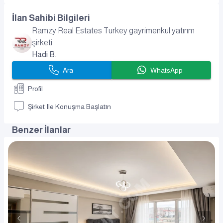
İlan Sahibi Bilgileri
Ramzy Real Estates Turkey gayrimenkul yatırım
şirketi
Hadi B.
Ara
WhatsApp
Profil
Şirket Ile Konuşma Başlatın
Benzer İlanlar