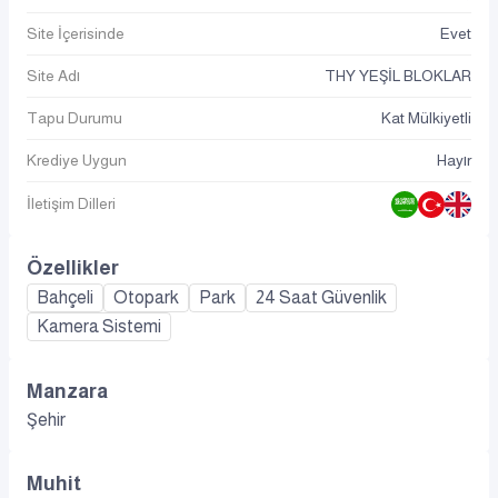
Site İçerisinde
Evet
Site Adı
THY YEŞİL BLOKLAR
Tapu Durumu
Kat Mülkiyetli
Krediye Uygun
Hayır
İletişim Dilleri
Özellikler
Bahçeli
Otopark
Park
24 Saat Güvenlik
Kamera Sistemi
Manzara
Şehir
Muhit