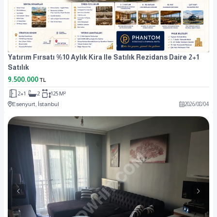
Yatırım Fırsatı %10 Aylık Kira Ile Satılık Rezidans Daire 2+1
Satılık
9.500.000
TL
2+1
2
125 M²
Esenyurt, İstanbul
2026
/
08
/
04