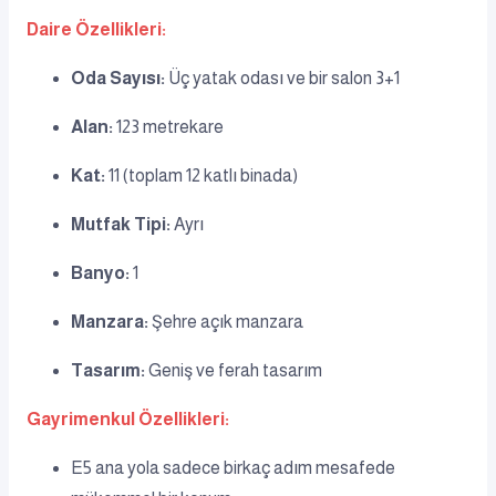
Daire Özellikleri:
Oda Sayısı:
Üç yatak odası ve bir salon 3+1
Alan:
123 metrekare
Kat:
11 (toplam 12 katlı binada)
Mutfak Tipi:
Ayrı
Banyo:
1
Manzara:
Şehre açık manzara
Tasarım:
Geniş ve ferah tasarım
Gayrimenkul Özellikleri:
E5 ana yola sadece birkaç adım mesafede