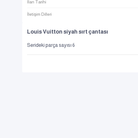
İlan Tarihi
İletişim Dilleri
Louis Vuitton siyah sırt çantası
Serideki parça sayısı 6