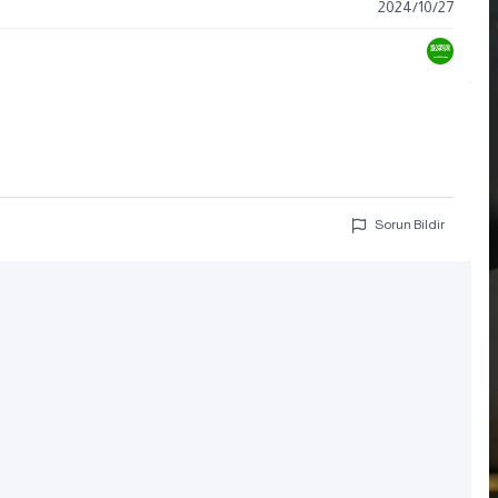
2024
/
10
/
27
Sorun Bildir