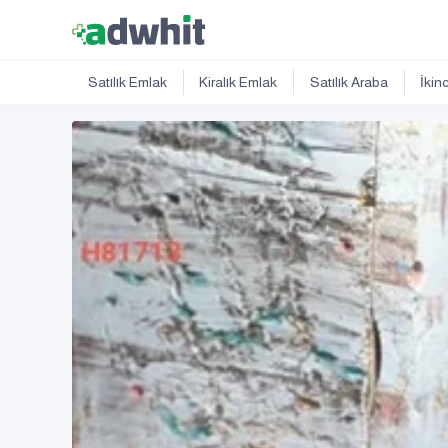
Satılık Emlak
Kiralık Emlak
Satılık Araba
İkin