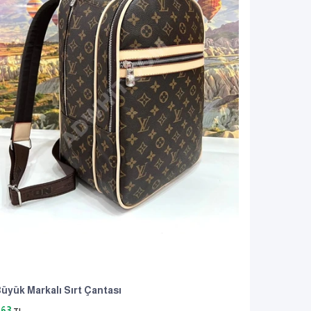
üyük Markalı Sırt Çantası
863