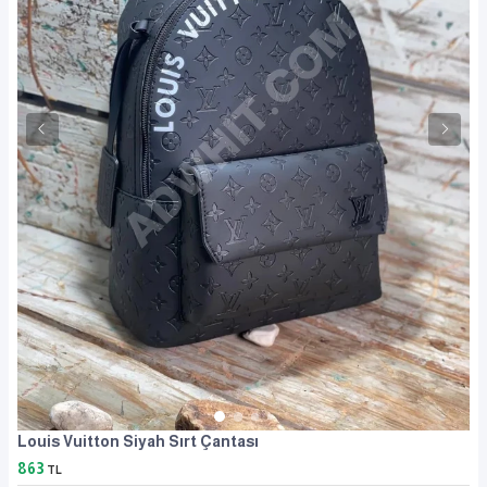
Louis Vuitton Siyah Sırt Çantası
863
TL