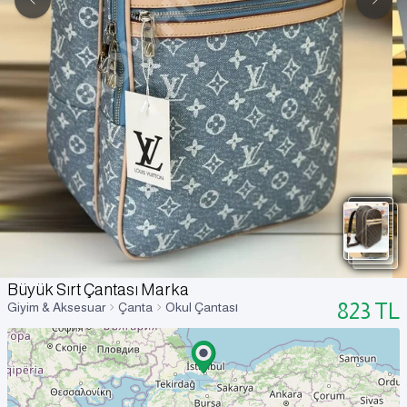
Büyük Sırt Çantası Marka
823
TL
Giyim & Aksesuar
Çanta
Okul Çantası