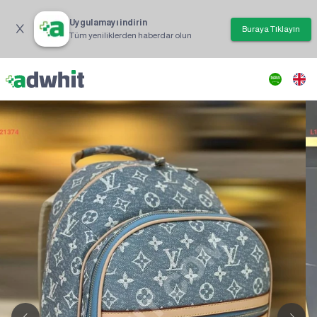
Uygulamayı indirin
Buraya Tıklayın
Tüm yeniliklerden haberdar olun