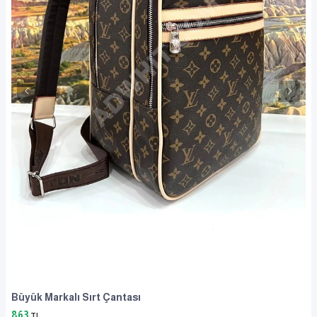
Büyük Markalı Sırt Çantası
863
TL