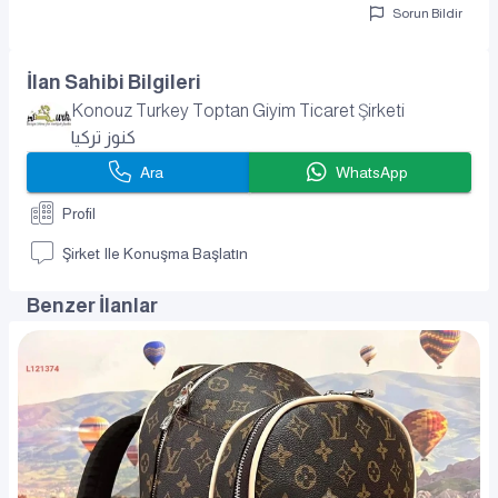
Sorun Bildir
İlan Sahibi Bilgileri
Konouz Turkey Toptan Giyim Ticaret Şirketi
كنوز تركيا
Ara
WhatsApp
Profil
Şirket Ile Konuşma Başlatın
Benzer İlanlar