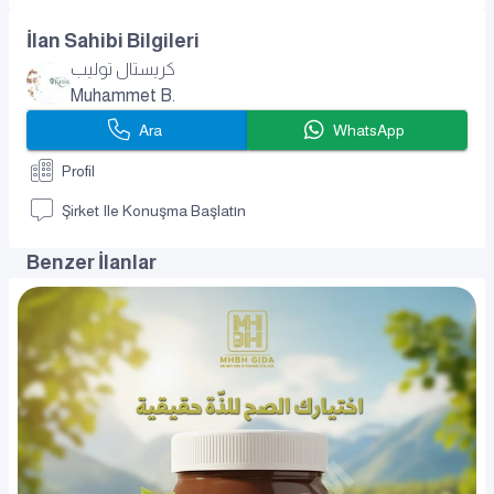
İlan Sahibi Bilgileri
كريستال توليب
Muhammet B.
Ara
WhatsApp
Profil
Şirket Ile Konuşma Başlatın
Benzer İlanlar