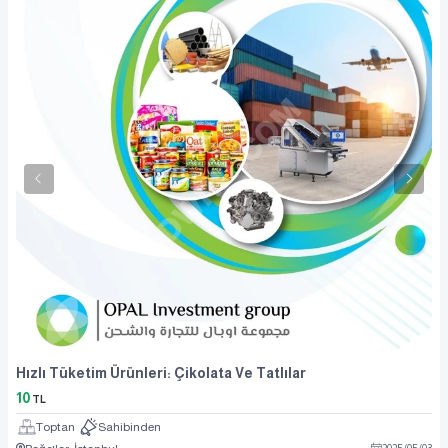
Hızlı Tüketim Ürünleri: Çikolata Ve Tatlılar
10
TL
Toptan
Sahibinden