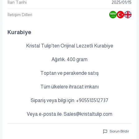
İlan Tarihi
2025
/
01
/
15
İletişim Dilleri
Kurabiye
Kristal Tulip'ten Orijinal Lezzetli Kurabiye
Ağırlık: 400 gram
Toptan ve perakende satış
Tüm ülkelere ihracat imkanı
Sipariş veya bilgi için: +905518512737
Veya e-posta ile:
Sales@kristaltulip.com
Sorun Bildir