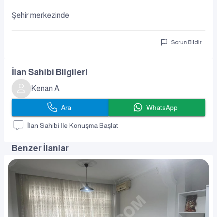
Şehir merkezinde
Sorun Bildir
İlan Sahibi Bilgileri
Kenan A.
Ara
WhatsApp
İlan Sahibi Ile Konuşma Başlat
Benzer İlanlar