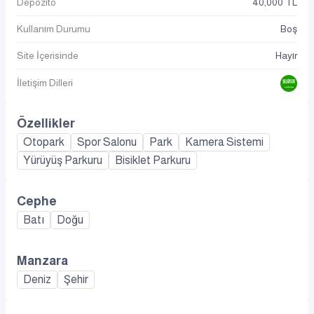
Depozito
40,000 TL
Kullanım Durumu
Boş
Site İçerisinde
Hayır
İletişim Dilleri
Özellikler
Otopark
Spor Salonu
Park
Kamera Sistemi
Yürüyüş Parkuru
Bisiklet Parkuru
Cephe
Batı
Doğu
Manzara
Deniz
Şehir