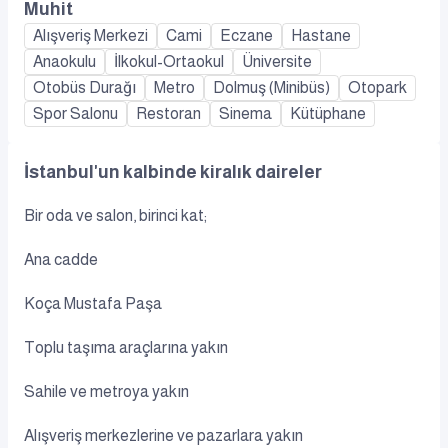
Muhit
Alışveriş Merkezi
Cami
Eczane
Hastane
Anaokulu
İlkokul-Ortaokul
Üniversite
Otobüs Durağı
Metro
Dolmuş (Minibüs)
Otopark
Spor Salonu
Restoran
Sinema
Kütüphane
İstanbul'un kalbinde kiralık daireler
Bir oda ve salon, birinci kat;
Ana cadde
Koça Mustafa Paşa
Toplu taşıma araçlarına yakın
Sahile ve metroya yakın
Alışveriş merkezlerine ve pazarlara yakın