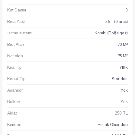
Kat Sayısı
3
Bina Yaşı
26 - 30 arası
Isıtma sistemi
Kombi (Doğalgaz)
Brüt Alan
70 M²
Net alan
75 M²
Kira Tipi
Yıllık
Konut Tipi
Standart
Asansör
Yok
Balkon
Yok
Aidat
250 TL
Kimden
Emlak Ofisinden