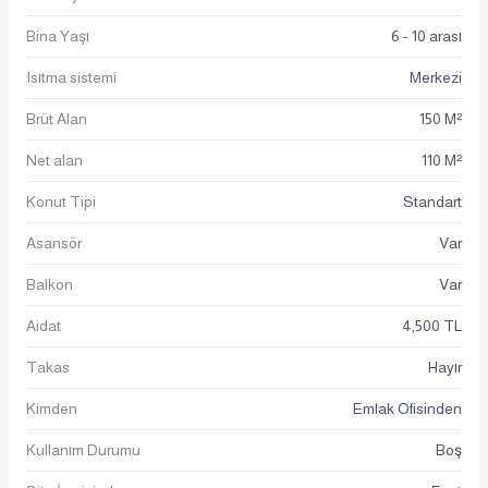
Bina Yaşı
6 - 10 arası
Isıtma sistemi
Merkezi
Brüt Alan
150 M²
Net alan
110 M²
Konut Tipi
Standart
Asansör
Var
Balkon
Var
Aidat
4,500 TL
Takas
Hayır
Kimden
Emlak Ofisinden
Kullanım Durumu
Boş