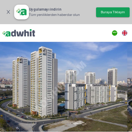
Uygulamayı indirin
Buraya Tıklayın
Tüm yeniliklerden haberdar olun