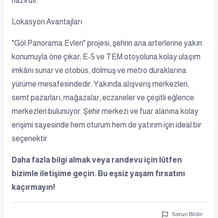
hazırdır.
Lokasyon Avantajları
"Göl Panorama Evleri" projesi, şehrin ana arterlerine yakın
konumuyla öne çıkar; E-5 ve TEM otoyoluna kolay ulaşım
imkânı sunar ve otobüs, dolmuş ve metro duraklarına
yürüme mesafesindedir. Yakında alışveriş merkezleri,
semt pazarları, mağazalar, eczaneler ve çeşitli eğlence
merkezleri bulunuyor. Şehir merkezi ve fuar alanına kolay
erişimi sayesinde hem oturum hem de yatırım için ideal bir
seçenektir.
Daha fazla bilgi almak veya randevu için lütfen
bizimle iletişime geçin. Bu eşsiz yaşam fırsatını
kaçırmayın!
Sorun Bildir