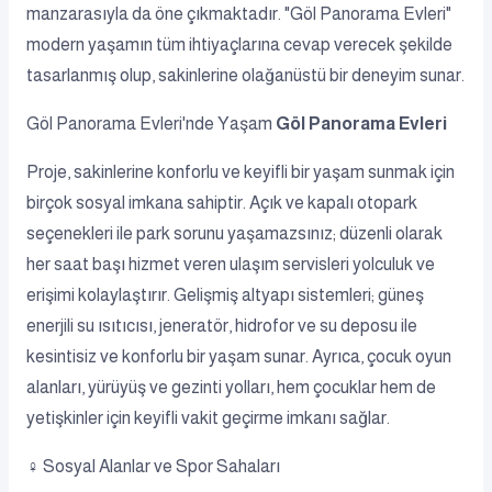
manzarasıyla da öne çıkmaktadır. "Göl Panorama Evleri"
modern yaşamın tüm ihtiyaçlarına cevap verecek şekilde
tasarlanmış olup, sakinlerine olağanüstü bir deneyim sunar.
Göl Panorama Evleri'nde Yaşam
Göl Panorama Evleri
Proje, sakinlerine konforlu ve keyifli bir yaşam sunmak için
birçok sosyal imkana sahiptir. Açık ve kapalı otopark
seçenekleri ile park sorunu yaşamazsınız; düzenli olarak
her saat başı hizmet veren ulaşım servisleri yolculuk ve
erişimi kolaylaştırır. Gelişmiş altyapı sistemleri; güneş
enerjili su ısıtıcısı, jeneratör, hidrofor ve su deposu ile
kesintisiz ve konforlu bir yaşam sunar. Ayrıca, çocuk oyun
alanları, yürüyüş ve gezinti yolları, hem çocuklar hem de
yetişkinler için keyifli vakit geçirme imkanı sağlar.
‍♀️ Sosyal Alanlar ve Spor Sahaları