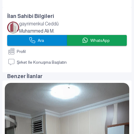
İlan Sahibi Bilgileri
gayrimenkul Ceddû
Muhammed Ali M.
Ara
WhatsApp
Profil
Şirket Ile Konuşma Başlatın
Benzer İlanlar