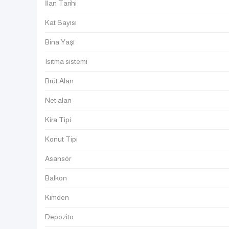
İlan Tarihi
Kat Sayısı
Bina Yaşı
Isıtma sistemi
Brüt Alan
Net alan
Kira Tipi
Konut Tipi
Asansör
Balkon
Kimden
Depozito