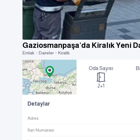
Gaziosmanpaşa'da Kiralık Yeni D
Emlak
Daireler
Kiralık
Oda Sayısı
B
2+1
Detaylar
Adres
İlan Numarası