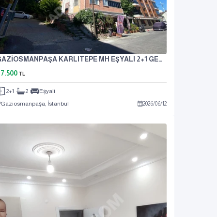
GAZİOSMANPAŞA KARLITEPE MH EŞYALI 2+1 GENİŞ KİRALIK DAİRE
7.500
TL
2+1
2
Eşyalı
Gaziosmanpaşa, İstanbul
2026
/
06
/
12