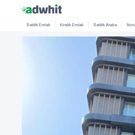
Satılık Emlak
Kiralık Emlak
Satılık Araba
İkin