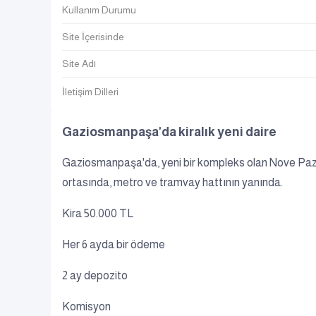
Kullanım Durumu
Site İçerisinde
Site Adı
İletişim Dilleri
Gaziosmanpaşa'da kiralık yeni daire
Gaziosmanpaşa'da, yeni bir kompleks olan Nove Pazar S
ortasında, metro ve tramvay hattının yanında.
Kira 50.000 TL
Her 6 ayda bir ödeme
2 ay depozito
Komisyon