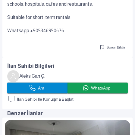
schools, hospitals, cafes and restaurants.
Suitable for short-term rentals.
Whatsapp +905346950676.
Sorun Bildir
İlan Sahibi Bilgileri
Aleks Can Ç.
Ara
WhatsApp
İlan Sahibi Ile Konuşma Başlat
Benzer İlanlar