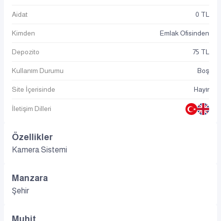
Aidat
0 TL
Kimden
Emlak Ofisinden
Depozito
75 TL
Kullanım Durumu
Boş
Site İçerisinde
Hayır
İletişim Dilleri
Özellikler
Kamera Sistemi
Manzara
Şehir
Muhit