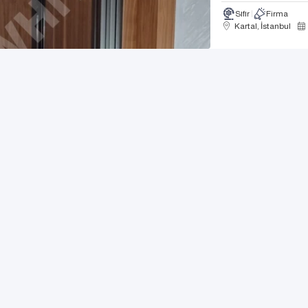
Sıfır
Firma
Kartal, İstanbul