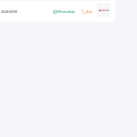
2024
/
03
/
05
WhatsApp
Ara