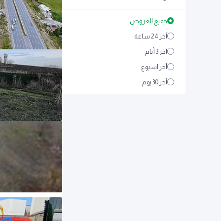
جميع العروض
آخر 24 ساعة
آخر 3 أيام
آخر اسبوع
آخر 30 يوم