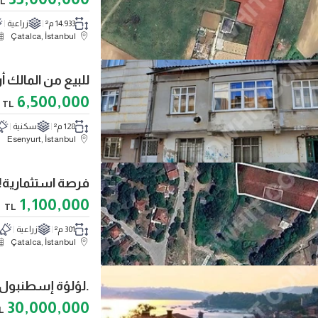
L
14.933 م²
زراعية
Çatalca, İstanbul
6,500,000
TL
128 م²
سكنية
Esenyurt, İstanbul
1,100,000
TL
301 م²
زراعية
Çatalca, İstanbul
30,000,000
L