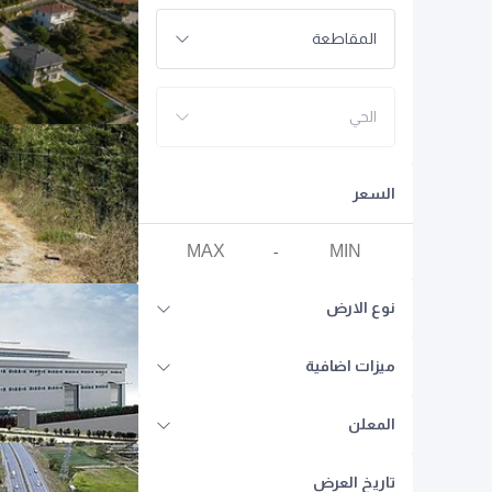
المقاطعة
الحي
السعر
-
نوع الارض
ميزات اضافية
المعلن
تاريخ العرض