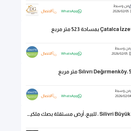
من وسيط
05
/
02
/
2026
WhatsApp
الاتصال
من وسيط
05
/
02
/
2026
WhatsApp
الاتصال
من وسيط
0
/
02
/
2026
WhatsApp
الاتصال
سيليفري، Silivri Büyük Kılıçlı ، للبيع، أرض مستقلة بصك ملكية، بمساحة 465 متر مربع، مقابل التنظيم العمراني.