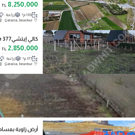
8,250,000
TL
1333 م²
زراعية
Çatalca, İstanbul
2,850,000
TL
377 م²
زراعية
Çatalca, İstanbul