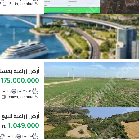
2
Fatih, İstanbul
175,000,000
115.307 م²
زراعية
2
Silivri, İstanbul
1,049,000
TL
354 م²
زراعية