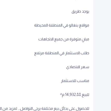
يوجد طريق
مواقع بنغالو في المنطقة المحيطة
مبانٍ متوفرة من جميع الاتجاهات
طلب الاستثمار في المنطقة مرتفع
سعر اقتصادي
مناسب للاستثمار
للبيع 14,932.88 م²
للحصول على بدائل بيع مختلفة يرجى التواصل... لمزيد من ال