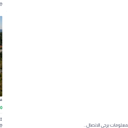
00
معلومات يرجى الاتصال...