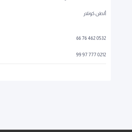
ألطن كوتلار
0532 462 76 66
0212 777 97 99