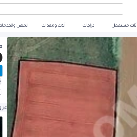
ثاث مستعمل
دراجات
آلات ومعدات
المهن والخدمات
م
عرو