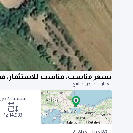
بسعر مناسب، مناسب للاستثمار، مجاور لمجمع an
العقارات
ارض
للبيع
مساحة الارض
14.933 م²
تفاصيل اضافية