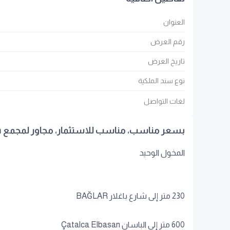
العنوان
رقم العرض
تاريخ العرض
نوع سند الملكية
لغات التواصل
بسعر مناسب، مناسب للاستثمار، مجاور لمجمع Çatalca Elbasan
المخول الوحيد
230 متر إلى شارع باغلار BAĞLAR
600 متر إلى الباسان Çatalca Elbasan