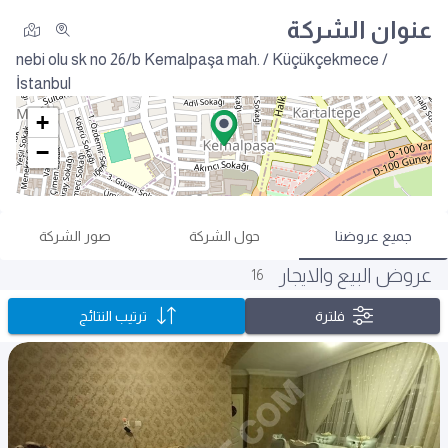
عنوان الشركة
nebi olu sk no 26/b
Kemalpaşa mah. / Küçükçekmece /
İstanbul
+
−
جميع عروضنا
حول الشركة
صور الشركة
عروض البيع والايجار
16
فلترة
ترتيب النتائج