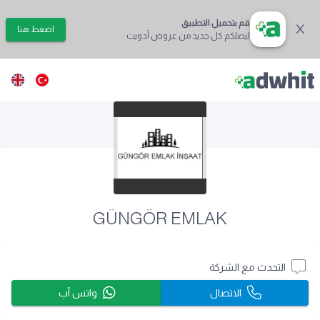
قم بتحميل التطبيق
اضغط هنا
ليصلكم كل جديد من عروض أدويت
GÜNGÖR EMLAK
التحدث مع الشركة
الاتصال
واتس آب