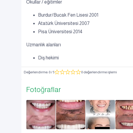
Okullar / eğitimler
Burdur/Bucak Fen Lisesi 2001
Atatürk Üniversitesi 2007
Pisa Üniversitesi 2014
Uzmanlık alanları
Diş hekimi
Değerlendirme
:
0
/ 5
0 değerlendirme işlemi
Fotoğraflar