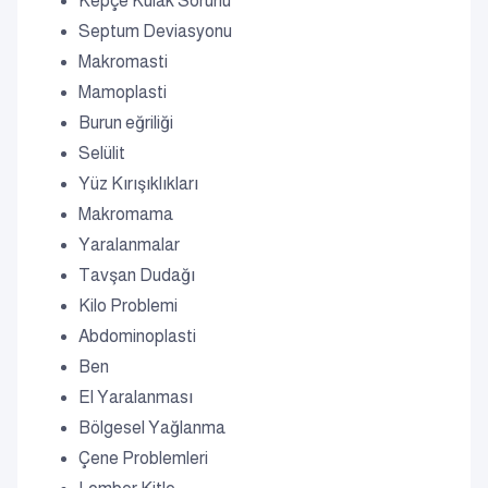
Kepçe Kulak Sorunu
Septum Deviasyonu
Makromasti
Mamoplasti
Burun eğriliği
Selülit
Yüz Kırışıklıkları
Makromama
Yaralanmalar
Tavşan Dudağı
Kilo Problemi
Abdominoplasti
Ben
El Yaralanması
Bölgesel Yağlanma
Çene Problemleri