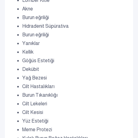
Lomber Kitle
Akne
Burun eğriliği
Hidradenit Süpürativa
Burun eğriliği
Yanıklar
Kellik
Göğüs Estetiği
Dekübit
Yağ Bezesi
Cilt Hastalıkları
Burun Tıkanıklığı
Cilt Lekeleri
Cilt Kesisi
Yüz Estetiği
Meme Protezi