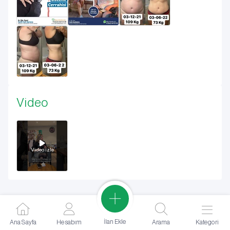
Video
Video izle
İlan Ekle
Ana Sayfa
Hesabım
Arama
Kategori