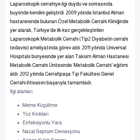
Laparoskopik cerrahiye ilgi duydu ve sonrasında
buyönde kendini geliştirdi. 2009 yılında İstanbul Alman
hastanesinde bulunan Özel Metabolik Cerrahi Kliniğinde
yer alarak, Türkiye’de ilk kez gerçekleştirilen
Laparoskopik Metabolik Cerrahi (Tip2 Diyabetin cerrahi
tedavisi) ameliyatında görev aldı. 2011 yılında Universal
Hospitals bünyesinde yer alan Taksim Alman Hastanesi
Metabolik Cerrahi Ünitesinde ‘Metabolik Cerrahi’ eğitimi
aldı. 2012 yılında Cerrahpaşa Tıp Fakültesi Genel
Cerrahi ihtisasını başarıyla tamamladı.
İlgi alanları
Meme Küçültme
Yüz Kırıkları
Enfeksiyonlu Yara
Nazal Septum Deviasyonu