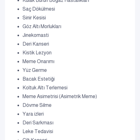
Kulak Burun Boğaz Hastalıkları
Saç Dökülmesi
Sinir Kesisi
Göz Altı Morlukları
Jinekomasti
Deri Kanseri
Kistik Lezyon
Meme Onarımı
Yüz Germe
Bacak Estetiği
Koltuk Altı Terlemesi
Meme Asimetrisi (Asimetrik Meme)
Dövme Silme
Yara izleri
Deri Sarkması
Leke Tedavisi