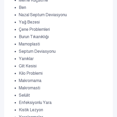
Meme Küçültme
Ben
Nazal Septum Deviasyonu
Yağ Bezesi
Çene Problemleri
Burun Tıkanıklığı
Mamoplasti
Septum Deviasyonu
Yanıklar
Cilt Kesisi
Kilo Problemi
Makromama
Makromasti
Selülit
Enfeksiyonlu Yara
Kistik Lezyon