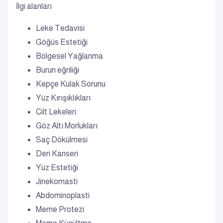
İlgi alanları
Leke Tedavisi
Göğüs Estetiği
Bölgesel Yağlanma
Burun eğriliği
Kepçe Kulak Sorunu
Yüz Kırışıklıkları
Cilt Lekeleri
Göz Altı Morlukları
Saç Dökülmesi
Deri Kanseri
Yüz Estetiği
Jinekomasti
Abdominoplasti
Meme Protezi