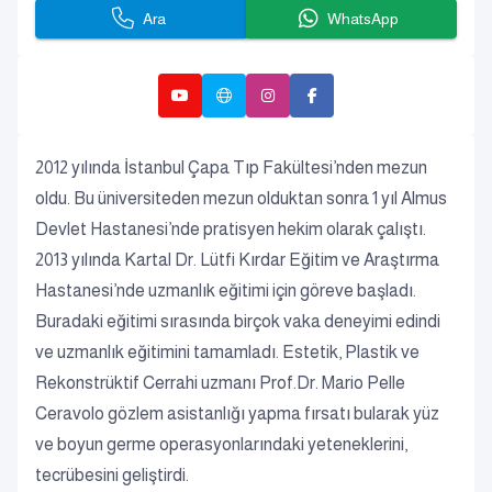
Ara
WhatsApp
2012 yılında İstanbul Çapa Tıp Fakültesi’nden mezun
oldu. Bu üniversiteden mezun olduktan sonra 1 yıl Almus
Devlet Hastanesi’nde pratisyen hekim olarak çalıştı.
2013 yılında Kartal Dr. Lütfi Kırdar Eğitim ve Araştırma
Hastanesi’nde uzmanlık eğitimi için göreve başladı.
Buradaki eğitimi sırasında birçok vaka deneyimi edindi
ve uzmanlık eğitimini tamamladı. Estetik, Plastik ve
Rekonstrüktif Cerrahi uzmanı Prof.Dr. Mario Pelle
Ceravolo gözlem asistanlığı yapma fırsatı bularak yüz
ve boyun germe operasyonlarındaki yeteneklerini,
tecrübesini geliştirdi.