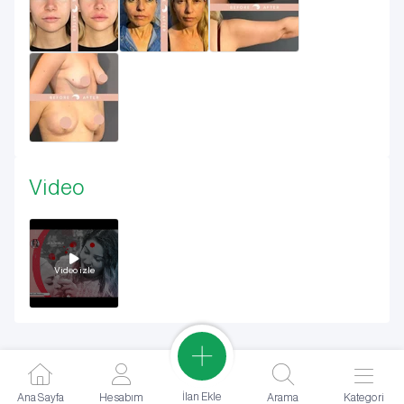
Video
Video izle
İlan Ekle
Ana Sayfa
Hesabım
Arama
Kategori