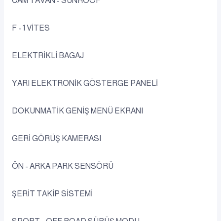
CAM TAVAN - SUNROOF
F - 1 VİTES
ELEKTRİKLİ BAGAJ
YARI ELEKTRONİK GÖSTERGE PANELİ
DOKUNMATİK GENİŞ MENÜ EKRANI
GERİ GÖRÜŞ KAMERASI
ÖN - ARKA PARK SENSÖRÜ
ŞERİT TAKİP SİSTEMİ