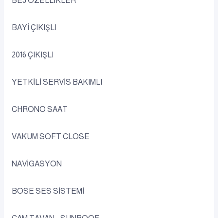
BEJ ÖZELLİKLER
BAYİ ÇIKIŞLI
2016 ÇIKIŞLI
YETKİLİ SERVİS BAKIMLI
CHRONO SAAT
VAKUM SOFT CLOSE
NAVİGASYON
BOSE SES SİSTEMİ