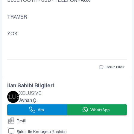
BLUETOOTH - USB - TELEFON - AUX
TRAMER
YOK
Sorun Bildir
İlan Sahibi Bilgileri
XCLUSIVE
Ayhan Ç.
Ara
WhatsApp
Profil
Şirket Ile Konuşma Başlatın