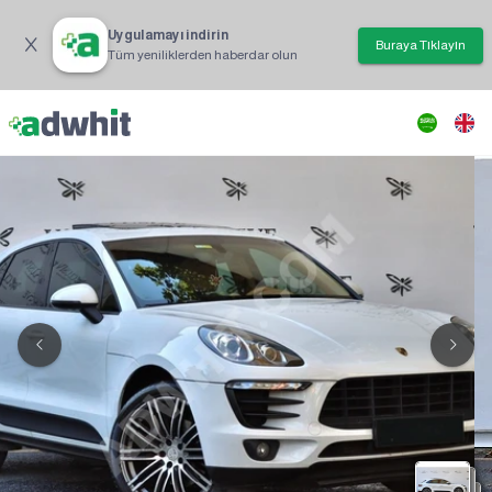
Uygulamayı indirin
Buraya Tıklayın
Tüm yeniliklerden haberdar olun