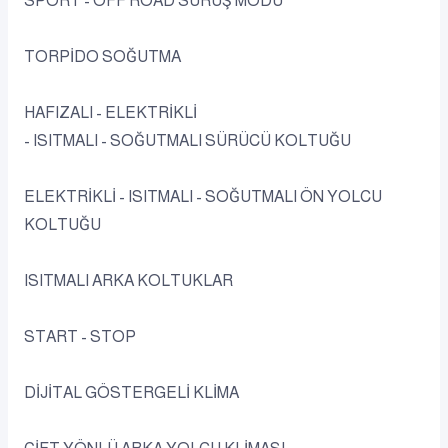
SPORT - OFF ROAD SÜRÜŞ MODU
TORPİDO SOĞUTMA
HAFIZALI - ELEKTRİKLİ
- ISITMALI - SOĞUTMALI SÜRÜCÜ KOLTUĞU
ELEKTRİKLİ - ISITMALI - SOĞUTMALI ÖN YOLCU
KOLTUĞU
ISITMALI ARKA KOLTUKLAR
START - STOP
DİJİTAL GÖSTERGELİ KLİMA