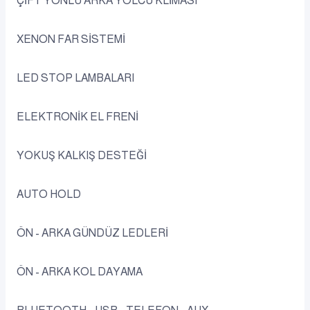
ÇİFT YÖNLÜ ARKA YOLCU KLİMASI
XENON FAR SİSTEMİ
LED STOP LAMBALARI
ELEKTRONİK EL FRENİ
YOKUŞ KALKIŞ DESTEĞİ
AUTO HOLD
ÖN - ARKA GÜNDÜZ LEDLERİ
ÖN - ARKA KOL DAYAMA