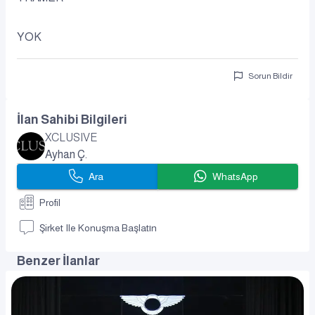
YOK
Sorun Bildir
İlan Sahibi Bilgileri
XCLUSIVE
Ayhan Ç.
Ara
WhatsApp
Profil
Şirket Ile Konuşma Başlatın
Benzer İlanlar