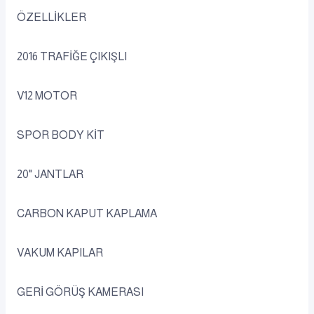
ÖZELLİKLER
2016 TRAFİĞE ÇIKIŞLI
V12 MOTOR
SPOR BODY KİT
20" JANTLAR
CARBON KAPUT KAPLAMA
VAKUM KAPILAR
GERİ GÖRÜŞ KAMERASI