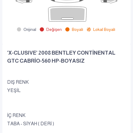
Orijinal
Değişen
Boyalı
Lokal Boyalı
'X-CLUSIVE' 2008 BENTLEY CONTİNENTAL
GTC CABRİO-560 HP-BOYASIZ
DIŞ RENK
YEŞİL
İÇ RENK
TABA - SİYAH ( DERİ )