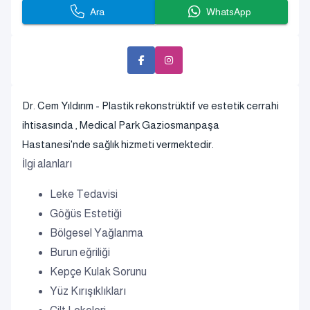
Ara
WhatsApp
Dr. Cem Yıldırım - Plastik rekonstrüktif ve estetik cerrahi
ihtisasında , Medical Park Gaziosmanpaşa
Hastanesi'nde sağlık hizmeti vermektedir.
İlgi alanları
Leke Tedavisi
Göğüs Estetiği
Bölgesel Yağlanma
Burun eğriliği
Kepçe Kulak Sorunu
Yüz Kırışıklıkları