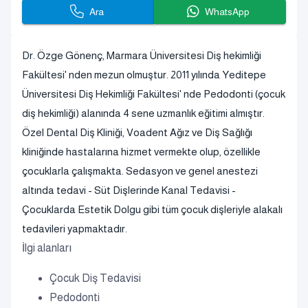
Ara
WhatsApp
Dr. Özge Gönenç, Marmara Üniversitesi Diş hekimliği
Fakültesi' nden mezun olmuştur. 2011 yılında Yeditepe
Üniversitesi Diş Hekimliği Fakültesi' nde Pedodonti (çocuk
diş hekimliği) alanında 4 sene uzmanlık eğitimi almıştır.
Özel Dental Diş Kliniği, Voadent Ağız ve Diş Sağlığı
kliniğinde hastalarına hizmet vermekte olup, özellikle
çocuklarla çalışmakta. Sedasyon ve genel anestezi
altında tedavi - Süt Dişlerinde Kanal Tedavisi -
Çocuklarda Estetik Dolgu gibi tüm çocuk dişleriyle alakalı
tedavileri yapmaktadır.
İlgi alanları
Çocuk Diş Tedavisi
Pedodonti