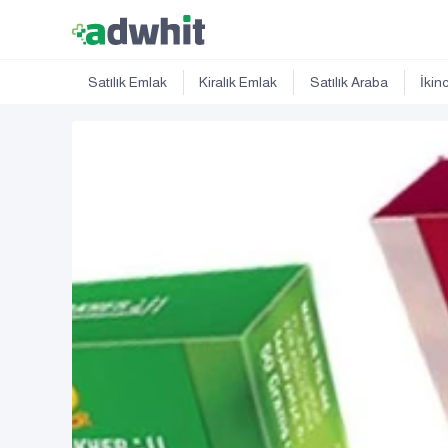
Satılık Emlak
Kiralık Emlak
Satılık Araba
İkin