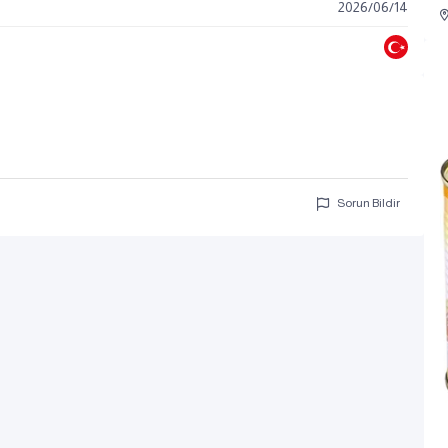
2026
/
06
/
14
Sorun Bildir