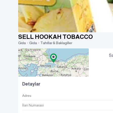
SELL HOOKAH TOBACCO
Gıda
Gıda
Tahıllar & Baklagiller
Sa
Detaylar
Adres
İlan Numarası